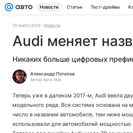
Новости
Статьи
Тест-драйвы
К
20 марта 2024
Новости
Audi меняет наз
Никаких больше цифровых префи
Александр Потапов
Автор Авто Mail
Теперь уже в далеком 2017-м, Audi ввела д
модельного ряда. Вся система основана на
число в названии автомобиля, тем ниже мощ
использовали для автомобилей мощностью 1