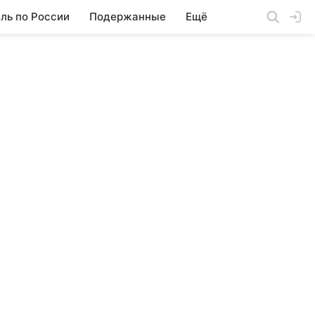
ль по России
Подержанные
Ещё