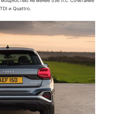
о мощностью не менее 536 л.с. Сочетание
DI и Quattro.