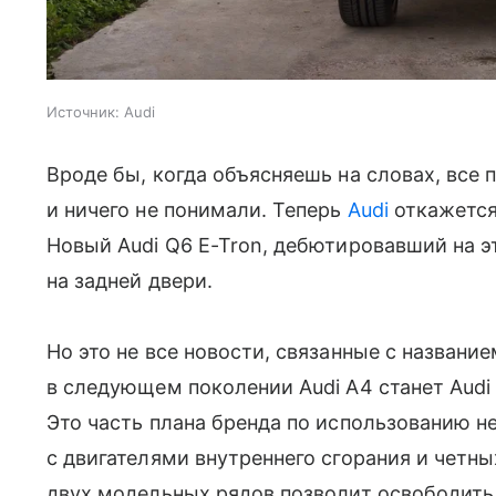
Источник:
Audi
Вроде бы, когда объясняешь на словах, все 
и ничего не понимали. Теперь
Audi
откажется
Новый Audi Q6 E-Tron, дебютировавший на э
на задней двери.
Но это не все новости, связанные с названи
в следующем поколении Audi A4 станет Audi 
Это часть плана бренда по использованию 
с двигателями внутреннего сгорания и четн
двух модельных рядов позволит освободить