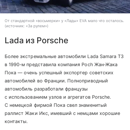
От стандартной «восьмерки» у «Лады» EVA мало что осталось.
источник:
«За рулем»
Lada из Рorsche
Более экстремальные автомобили Lada Samara T3
в 1990-м представила компания Poch Жан-Жака
Пока — очень успешный экспортер советских
автомобилей во Франции. Полноприводный
автомобиль разработали французы
с использованием узлов и агрегатов Porsche.
С немецкой фирмой Пока свел знаменитый
раллист Жаки Икс, имевший с немцами хорошие
контакты.