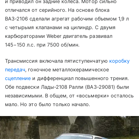
и приводил он задние колеса. Мотор сильно
отличался от серийного. На основе блока
ВАЗ-2106 сделали агрегат рабочим объемом 1,9 л
с четырьмя клапанами на цилиндр. С двумя
карбюраторами Weber двигатель развивал
145−150 л.с. при 7500 об/мин.
Трансмиссия включала пятиступенчатую
коробку
передач
, гоночное металлокерамическое
сцепление
и дифференциал повышенного трения.
Обе подвески Лады-2108 Ралли (ВАЗ-29081) были
независимыми. В общем, от «восьмерки» осталось
мало. Но это было только начало.