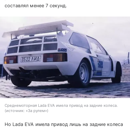
составлял менее 7 секунд.
Среднемоторная Lada EVA имела привод на задние колеса.
источник:
«За рулем»
Но Lada EVA имела привод лишь на задние колеса