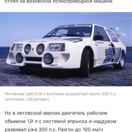
стоял на вазовской полноприводной машине.
Литовская Lada EVA с мотором мощностью около 300 л.с.
источник:
«За рулем»
Но в литовской версии двигатель рабочим
объемом 1,9 л с системой впрыска и наддувом
развивал уже 300 л.с. Разгон до 100 км/ч