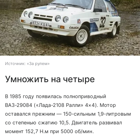
Источник:
«За рулем»
Умножить на четыре
В 1985 году появилась полноприводный
ВАЗ-29084 («Лада-2108 Ралли» 4×4). Мотор
оставался прежним — 150-сильным 1,9-литровым
со степенью сжатию 10,5. Двигатель развивал
момент 152,7 Н.м при 5000 об/мин.