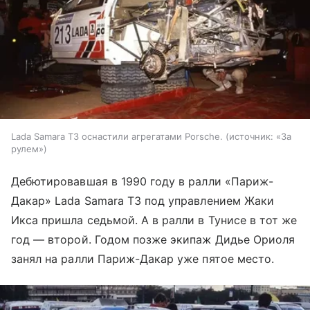
Lada Samara T3 оснастили агрегатами Porsche.
источник:
«За
рулем»
Дебютировавшая в 1990 году в ралли «Париж-
Дакар» Lada Samara Т3 под управлением Жаки
Икса пришла седьмой. А в ралли в Тунисе в тот же
год — второй. Годом позже экипаж Дидье Ориоля
занял на ралли Париж-Дакар уже пятое место.