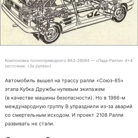
Компоновка полноприводного ВАЗ-29084 — «Лада-Ралли» 4×4
источник:
«За рулем»
Автомобиль вышел на трассу ралли «Союз-85»
этапа Кубка Дружбы нулевым экипажем
(в качестве машины безопасности). Но в 1986-м
международную группу В упразднили из-за аварий
со смертельным исходом. И проект 2108 Ралли
развивать не стали.