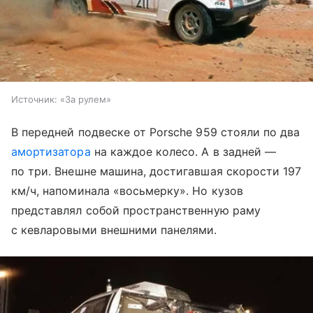
Источник:
«За рулем»
В передней подвеске от Porsche 959 стояли по два
амортизатора
на каждое колесо. А в задней —
по три. Внешне машина, достигавшая скорости 197
км/ч, напоминала «восьмерку». Но кузов
представлял собой пространственную раму
с кевларовыми внешними панелями.