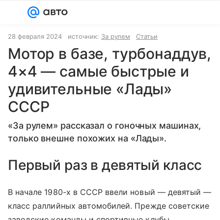
Войти
Регистрация
28 февраля 2024
источник:
За рулем
Статьи
Мотор в базе, турбонаддув,
4×4 — самые быстрые и
удивительные «Лады»
СССР
«За рулем» рассказал о гоночных машинах,
только внешне похожих на «Лады».
Первый раз в девятый класс
В начале 1980-х в СССР ввели новый — девятый —
класс раллийных автомобилей. Прежде советские
заводские команды и спортивные клубы