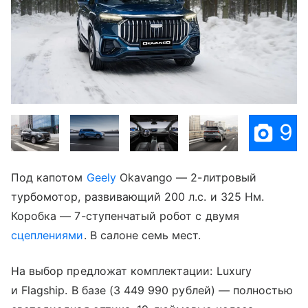
9
Под капотом
Geely
Okavango — 2-литровый
турбомотор, развивающий 200 л.с. и 325 Нм.
Коробка — 7-ступенчатый робот с двумя
сцеплениями
. В салоне семь мест.
На выбор предложат комплектации: Luxury
и Flagship. В базе (3 449 990 рублей) — полностью