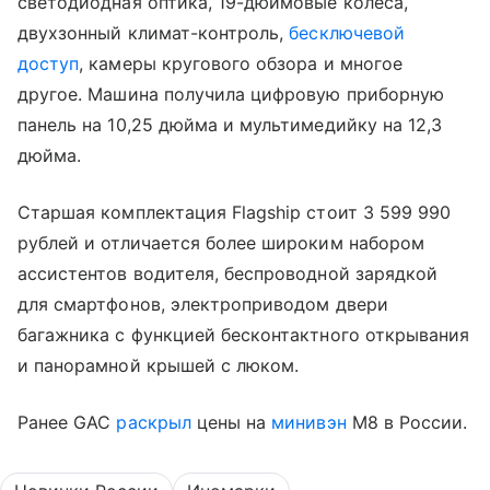
светодиодная оптика, 19-дюймовые колеса,
двухзонный климат-контроль,
бесключевой
доступ
, камеры кругового обзора и многое
другое. Машина получила цифровую приборную
панель на 10,25 дюйма и мультимедийку на 12,3
дюйма.
Старшая комплектация Flagship стоит 3 599 990
рублей и отличается более широким набором
ассистентов водителя, беспроводной зарядкой
для смартфонов, электроприводом двери
багажника с функцией бесконтактного открывания
и панорамной крышей с люком.
Ранее GAC
раскрыл
цены на
минивэн
M8 в России.