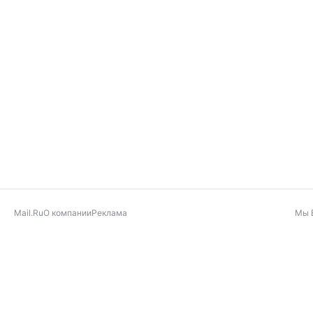
Mail.Ru
О компании
Реклама
Мы 