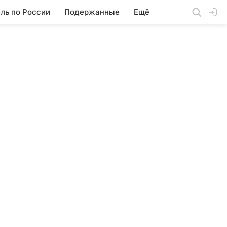
ль по России
Подержанные
Ещё