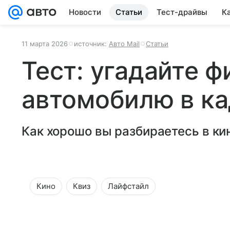
Новости
Статьи
Тест-драйвы
К
11 марта 2026
источник:
Авто Mail
Статьи
Тест: угадайте ф
автомобилю в к
Как хорошо вы разбираетесь в ки
Кино
Квиз
Лайфстайл