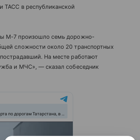
и ТАСС в республиканской
сы М-7 произошло семь дорожно-
бщей сложности около 20 транспортных
 пострадавший. На месте работают
ужба и МЧС», — сказал собеседник