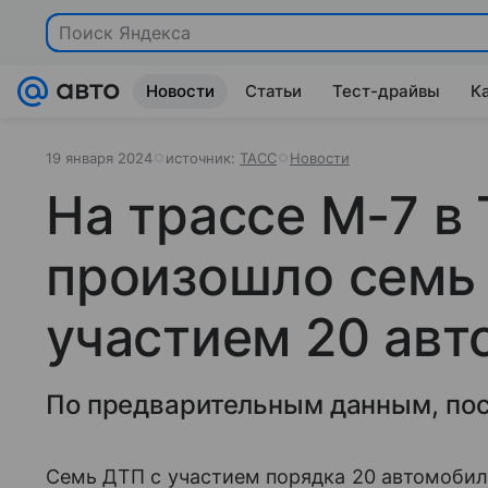
Поиск Яндекса
Новости
Статьи
Тест-драйвы
К
19 января 2024
источник:
ТАСС
Новости
На трассе М-7 в
произошло семь
участием 20 ав
По предварительным данным, пос
Семь ДТП с участием порядка 20 автомобил