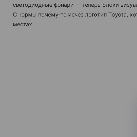
светодиодные фонари — теперь блоки визуа
С кормы почему-то исчез логотип Toyota, х
местах.