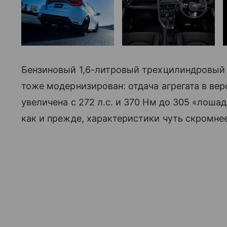
Бензиновый 1,6-литровый трехцилиндровый
тоже модернизирован: отдача агрегата в вер
увеличена с 272 л.с. и 370 Нм до 305 «лоша
как и прежде, характеристики чуть скромнее: