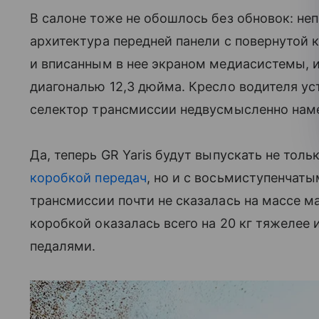
В салоне тоже не обошлось без обновок: не
архитектура передней панели с повернутой 
и вписанным в нее экраном медиасистемы, 
диагональю 12,3 дюйма. Кресло водителя ус
селектор трансмиссии недвусмысленно наме
Да, теперь GR Yaris будут выпускать не тол
коробкой передач
, но и с восьмиступенчат
трансмиссии почти не сказалась на массе 
коробкой оказалась всего на 20 кг тяжелее
педалями.