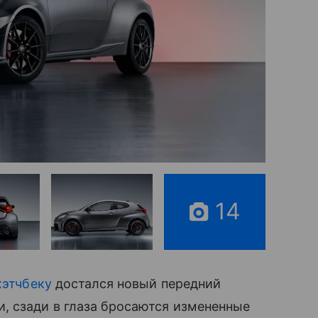
14
хэтчбеку
достался новый передний
, сзади в глаза бросаются измененные