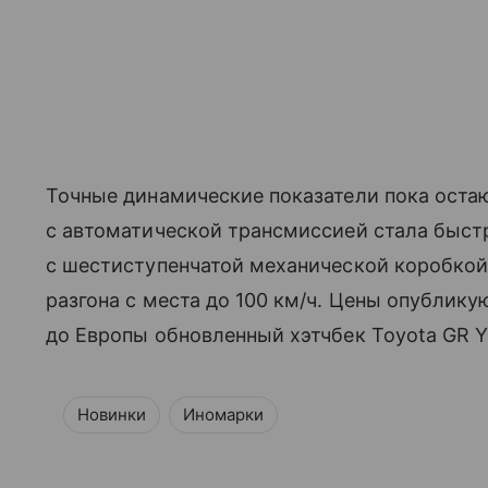
Точные динамические показатели пока остаю
с автоматической трансмиссией стала быс
с шестиступенчатой механической коробкой
разгона с места до 100 км/ч. Цены опублику
до Европы обновленный хэтчбек Toyota GR Y
Новинки
Иномарки