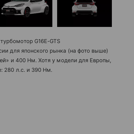
 турбомотор G16E-GTS
сии для японского рынка (на фото выше)
дей» и 400 Нм. Хотя у модели для Европы,
 280 л.с. и 390 Нм.