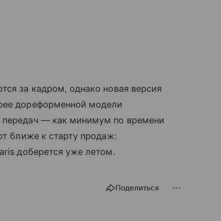
тся за кадром, однако новая версия
трее дореформенной модели
 передач — как минимум по времени
ют ближе к старту продаж:
aris доберется уже летом.
Поделиться