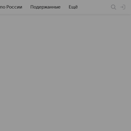
 по России
Подержанные
Ещё