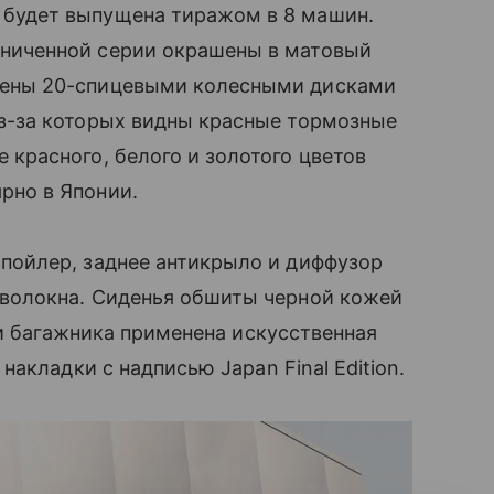
будет выпущена тиражом в 8 машин.
аниченной серии окрашены в матовый
жены 20-спицевыми колесными дисками
из-за которых видны красные тормозные
 красного, белого и золотого цветов
рно в Японии.
спойлер, заднее антикрыло и диффузор
еволокна. Сиденья обшиты черной кожей
 и багажника применена искусственная
акладки с надписью Japan Final Edition.