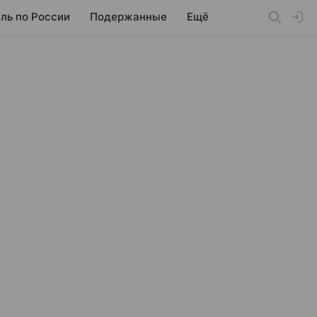
ль по России
Подержанные
Ещё