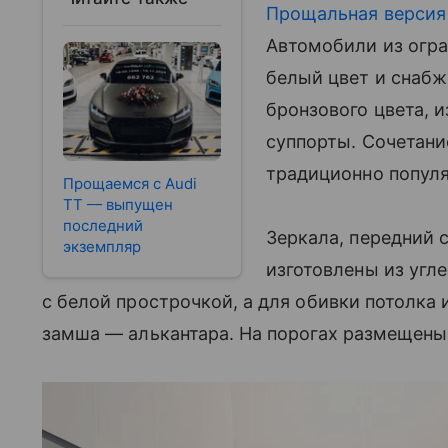
Прощальная версия
Автомобили из огр
белый цвет и снаб
бронзового цвета, 
суппорты. Сочетание
традиционно популя
Прощаемся с Audi
TT — выпущен
последний
Зеркала, передний 
экземпляр
изготовлены из угл
с белой прострочкой, а для обивки потолка
замша — алькантара. На порогах размещены н