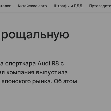
аталог
Китайские авто
Штрафы и ПДД
Путеводите
 прощальную
 спорткара Audi R8 с
ая компания выпустила
японского рынка. Об этом