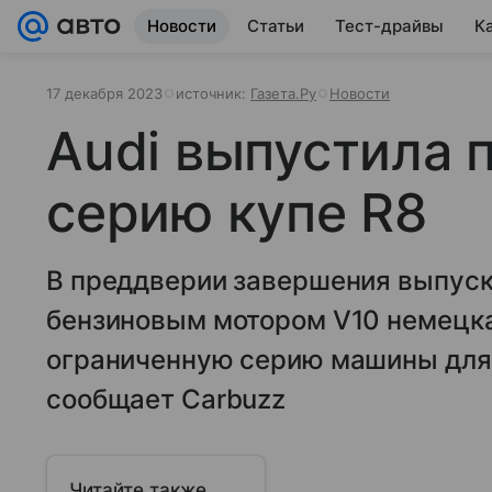
Новости
Статьи
Тест-драйвы
К
17 декабря 2023
источник:
Газета.Ру
Новости
Audi выпустила
серию купе R8
В преддверии завершения выпуска
бензиновым мотором V10 немецк
ограниченную серию машины для 
сообщает Carbuzz
Читайте также