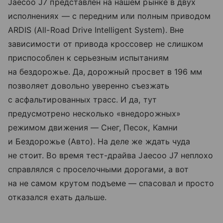
Jaecoo J7 представлен на нашем рынке в двух
исполнениях — с передним или полным приводом
ARDIS (All-Road Drive Intelligent System). Вне
зависимости от привода кроссовер не слишком
приспособлен к серьезным испытаниям
на бездорожье. Да, дорожный просвет в 196 мм
позволяет довольно уверенно съезжать
с асфальтированных трасс. И да, тут
предусмотрено несколько «внедорожных»
режимом движения — Снег, Песок, Камни
и Бездорожье (Авто). На деле же ждать чуда
не стоит. Во время тест-драйва Jaecoo J7 неплохо
справлялся с проселочными дорогами, а вот
на не самом крутом подъеме — спасовал и просто
отказался ехать дальше.