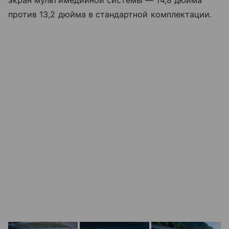
экран мультимедийной системы — 14,8 дюйма
против 13,2 дюйма в стандартной комплектации.