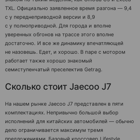
TXL. Официально заявленное время разгона — 9,4
с у переднеприводной версии и 8,9
с у полноприводной. Для города и вполне
уверенных обгонов на трассе этого вполне
достаточно. И все же динамику впечатляющей
не назовешь. Едет, и хорошо. В паре с мотором
работает также хорошо знакомый
семиступенчатый преселектив Getrag.
Сколько стоит Jaecoo J7
На нашем рынке Jaecoo J7 представлен в пяти
комплектациях. Непривычно большой выбор
исполнений для китайских автомобилей — обычно
дело ограничивается максимум тремя
предложениями. Базовый кроссовер Lifestyle