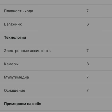
Плавность хода
7
Багажник
6
Технологии
Электронные ассистенты
7
Камеры
8
Мультимедиа
7
Оснащение
7
Примеряем на себя