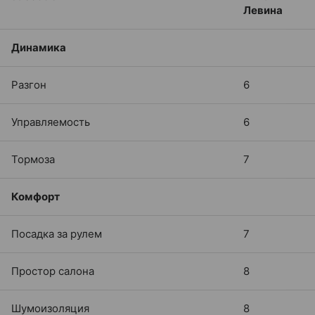
Левина
Динамика
Разгон
6
Управляемость
6
Тормоза
7
Комфорт
Посадка за рулем
7
Простор салона
8
Шумоизоляция
8