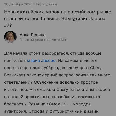
20 декабря 2023
Тест-драйвы
Новых китайских марок на российском рынке
становится все больше. Чем удивит Jaecoo
J7?
Анна Левина
Главный редактор Авто Mail
Для начала стоит разобраться, откуда вообще
появилась
марка Jaecoo
. На самом деле это
просто еще один суббренд вездесущего Chery.
Возникает закономерный вопрос: зачем так много
ответвлений? Объяснение довольно простое
и логичное. Автомобили Chery рассчитаны скорее
на людей практичных, не любящих излишнюю
броскость. Вотчина «Омоды» — молодая
аудитория. Отсюда и футуристичный дизайн.