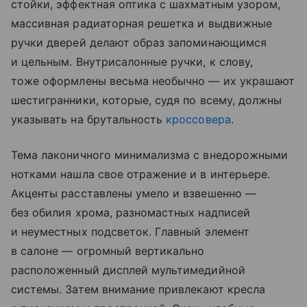
стойки, эффектная оптика с шахматным узором,
массивная радиаторная решетка и выдвижные
ручки дверей делают образ запоминающимся
и цельным. Внутрисалонные ручки, к слову,
тоже оформлены весьма необычно — их украшают
шестигранники, которые, судя по всему, должны
указывать на брутальность
кроссовера
.
Тема лаконичного минимализма с внедорожными
нотками нашла свое отражение и в интерьере.
Акценты расставлены умело и взвешенно —
без обилия хрома, разномастных надписей
и неуместных подсветок. Главный элемент
в салоне — огромный вертикально
расположенный дисплей мультимедийной
системы. Затем внимание привлекают кресла