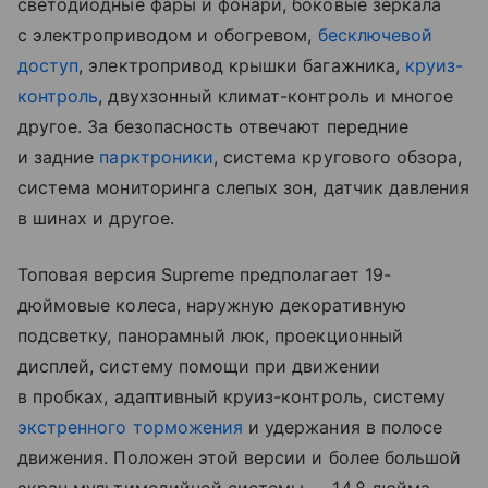
светодиодные фары и фонари, боковые зеркала
с электроприводом и обогревом,
бесключевой
доступ
, электропривод крышки багажника,
круиз-
контроль
, двухзонный климат-контроль и многое
другое. За безопасность отвечают передние
и задние
парктроники
, система кругового обзора,
система мониторинга слепых зон, датчик давления
в шинах и другое.
Топовая версия Supreme предполагает 19-
дюймовые колеса, наружную декоративную
подсветку, панорамный люк, проекционный
дисплей, систему помощи при движении
в пробках, адаптивный круиз-контроль, систему
экстренного торможения
и удержания в полосе
движения. Положен этой версии и более большой