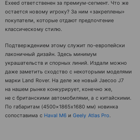
Exeed ответственен за премиум-сегмент. Что же
остается новому игроку? За ним «закреплены»
покупатели, которые отдают предпочтение
классическому стилю.
Подтверждением этому служит по-европейски
лаконичный дизайн. Здесь минимум
украшательств и спорных линий. Издали можно
даже заметить сходство с некоторыми моделями
марки Land Rover. На деле же новый Jaecoo J7
на нашем рынке конкурирует, конечно же,
не с британскими автомобилями, а с китайскими.
По габаритам (4500×1865х1680 мм) новинка
сопоставима с
Haval M6
и
Geely Atlas Pro
.