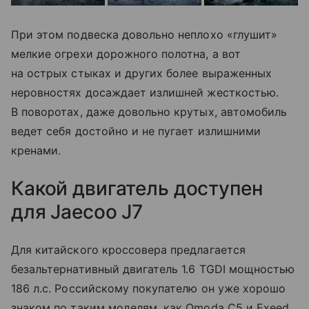
При этом подвеска довольно неплохо «глушит»
мелкие огрехи дорожного полотна, а вот
на острых стыках и других более выраженных
неровностях досаждает излишней жесткостью.
В поворотах, даже довольно крутых, автомобиль
ведет себя достойно и не пугает излишними
кренами.
Какой двигатель доступен
для Jaecoo J7
Для китайского кроссовера предлагается
безальтернативный двигатель 1.6 TGDI мощностью
186 л.с. Российскому покупателю он уже хорошо
знаком по таким моделям, как Omoda C5 и Exeed