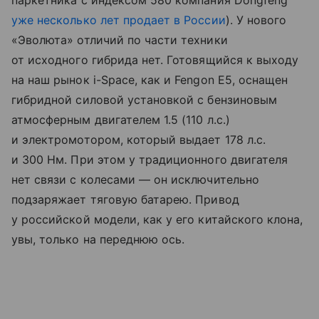
паркетника с индексом 580 компания Dongfeng
уже несколько лет продает в России
). У нового
«Эволюта» отличий по части техники
от исходного гибрида нет. Готовящийся к выходу
на наш рынок i-Space, как и Fengon E5, оснащен
гибридной силовой установкой с бензиновым
атмосферным двигателем 1.5 (110 л.с.)
и электромотором, который выдает 178 л.с.
и 300 Нм. При этом у традиционного двигателя
нет связи с колесами — он исключительно
подзаряжает тяговую батарею. Привод
у российской модели, как у его китайского клона,
увы, только на переднюю ось.