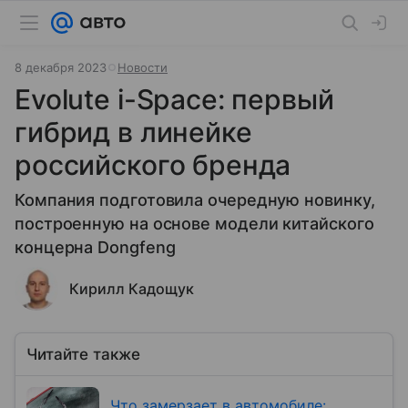
8 декабря 2023
Новости
Evolute i-Space: первый
гибрид в линейке
российского бренда
Компания подготовила очередную новинку,
построенную на основе модели китайского
концерна Dongfeng
Кирилл Кадощук
Читайте также
Что замерзает в автомобиле: