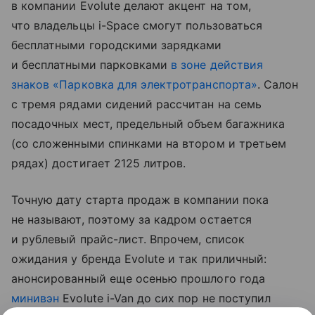
в компании Evolute делают акцент на том,
что владельцы i-Space смогут пользоваться
бесплатными городскими зарядками
и бесплатными парковками
в зоне действия
знаков «Парковка для электротранспорта»
. Салон
с тремя рядами сидений рассчитан на семь
посадочных мест, предельный объем багажника
(со сложенными спинками на втором и третьем
рядах) достигает 2125 литров.
Точную дату старта продаж в компании пока
не называют, поэтому за кадром остается
и рублевый прайс-лист. Впрочем, список
ожидания у бренда Evolute и так приличный:
анонсированный еще осенью прошлого года
минивэн
Evolute i-Van до сих пор не поступил