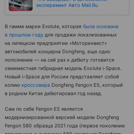
эксперимент Авто Mail.Ru
В гамме марки Evolute, которая
была основана
в прошлом году
для продажи локализованных
на липецком предприятии «Моторинвест»
автомобилей концерна Dongfeng, еще одно
пополнение — на сей раз к дебюту готовится
семиместная гибридная модель Evolute i-Space.
Новый i-Space для России представляет собой
копию
кроссовера
Dongfeng Fengon E5, который
в родном Китае дебютировал год назад.
Сам по себе Fengon E5 является
модернизированной версией модели Dongfeng
Fengon 580 образца 2021 года (первое поколение