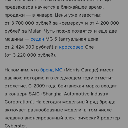
предзаказов начнется в ближайшее время,
продажи — в январе. Цены уже известны:
от 3 700 000 рублей за «семерку» и от 4 200 000
рублей за Mulan. Чуть позже появятся и еще две
машины —
седан
MG 5 (актуальная цена
от 2 424 000 рублей) и
кроссовер
One
(от 3 220 000 рублей).
Напомним, что
бренд MG
(Morris Garage) имеет
давнюю историю и в следующем году отметит
столетие. С 2009 года британская марка входит
в концерн SAIC (Shanghai Automotive Industry
Corporation). На сегодня модельный ряд бренда
включает разнообразные модели, в том числе
недавно анонсированный электрический родстер
Cyberster.