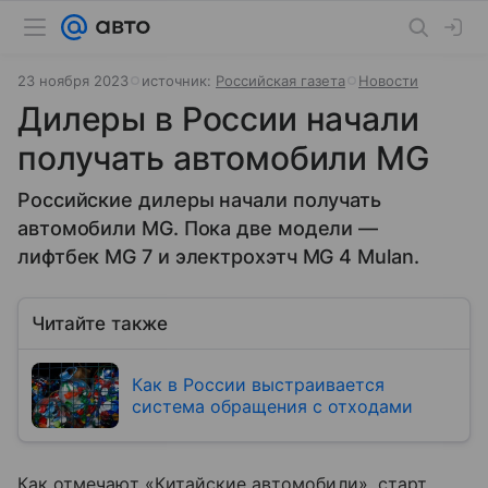
23 ноября 2023
источник:
Российская газета
Новости
Дилеры в России начали
получать автомобили MG
Российские дилеры начали получать
автомобили MG. Пока две модели —
лифтбек MG 7 и электрохэтч MG 4 Mulan.
Читайте также
Как в России выстраивается
система обращения с отходами
Как отмечают «Китайские автомобили», старт