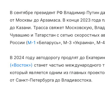
В сентябре президент РФ Владимир Путин д
от Москвы до Арзамаса. В конце 2023 года 
до Казани. Трасса свяжет Московскую, Вла
Чувашию и Татарстан с сетью скоростных а
России (
М-1
«Беларусь», М-3 «Украина», М-
В 2024 году автодорогу продлят до Екатерин
(«Восток»)
станет частью международного т
который является одним из главных проект
от Санкт-Петербурга до Владивостока.