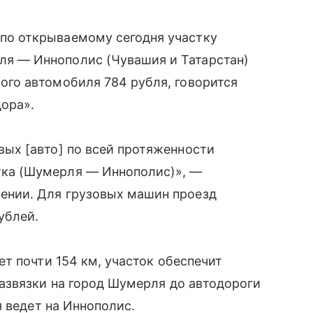
по открываемому сегодня участку
я — Иннополис (Чувашия и Татарстан)
вого автомобиля 784 рубля, говорится
ора».
овых [авто] по всей протяженности
тка (Шумерля — Иннополис)», —
ении. Для грузовых машин проезд
ублей.
т почти 154 км, участок обеспечит
азвязки на город Шумерля до автодороги
я ведет на Иннополис.