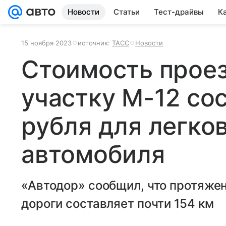
Новости
Статьи
Тест-драйвы
К
15 ноября 2023
источник:
ТАСС
Новости
Стоимость проез
участку М-12 со
рубля для легко
автомобиля
«Автодор» сообщил, что протяже
дороги составляет почти 154 км