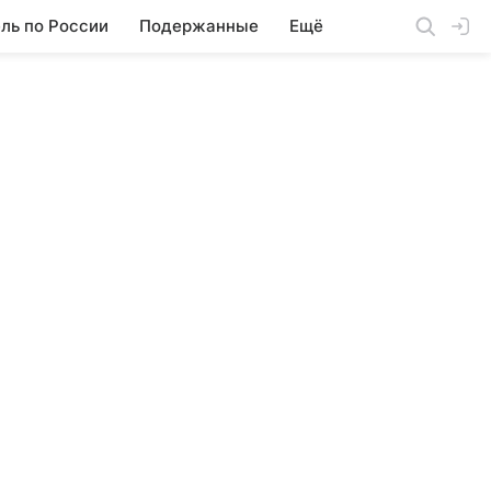
ль по России
Подержанные
Ещё