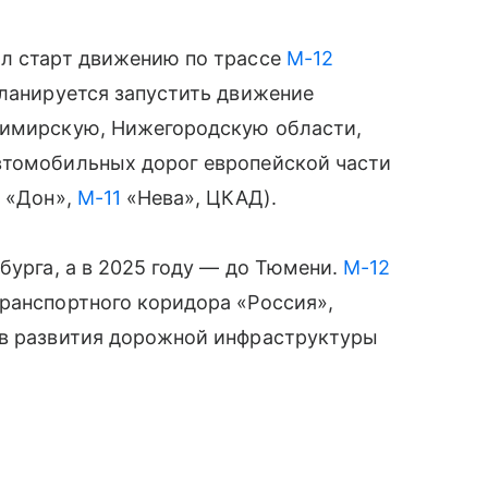
ал старт движению по трассе
М-12
планируется запустить движение
димирскую, Нижегородскую области,
втомобильных дорог европейской части
4 «Дон»,
М-11
«Нева», ЦКАД).
бурга, а в 2025 году — до Тюмени.
М-12
ранспортного коридора «Россия»,
ов развития дорожной инфраструктуры