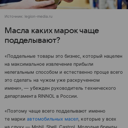
Источник:
legion-media.ru
Масла каких марок чаще
подделывают?
«Поддельные товары это бизнес, который нацелен
на максимальное извлечение прибыли
нелегальным способом и естественно проще всего
это сделать на чужом уже раскрученном
имени», — убежден руководитель технического
департамента RINNOL в России.
«Поэтому чаще всего подделывают именно
те марки
автомобильных масел
, которые у всех
на слуху — Mobil, Shell, Castrol. Молодые бренды