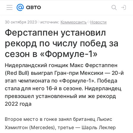
30 октября 2023
источник:
Коммерсантъ
Новости
Ферстаппен установил
рекорд по числу побед за
сезон в «Формуле-1»
Нидерландский гонщик Макс Ферстаппен
(Red Bull) выиграл Гран-при Мексики — 20-й
этап чемпионата по «Формуле-1». Победа
стала для него 16-й в сезоне. Нидерландец
превзошел установленный им же рекорд
2022 года
Второе место в гонке занял британец Льюис
Хэмилтон (Mercedes), третье — Шарль Леклер