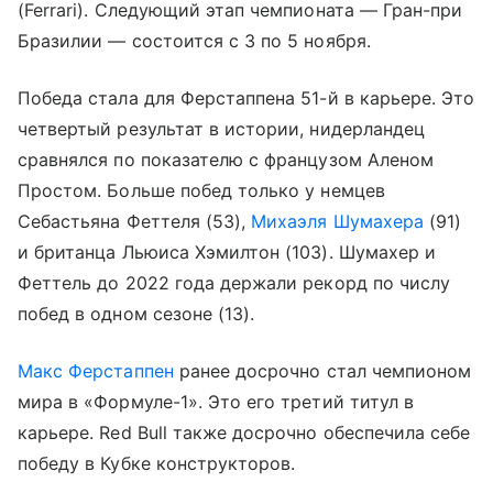
(Ferrari). Следующий этап чемпионата — Гран-при
Бразилии — состоится с 3 по 5 ноября.
Победа стала для Ферстаппена 51-й в карьере. Это
четвертый результат в истории, нидерландец
сравнялся по показателю с французом Аленом
Простом. Больше побед только у немцев
Себастьяна Феттеля (53),
Михаэля Шумахера
(91)
и британца Льюиса Хэмилтон (103). Шумахер и
Феттель до 2022 года держали рекорд по числу
побед в одном сезоне (13).
Макс Ферстаппен
ранее досрочно стал чемпионом
мира в «Формуле-1». Это его третий титул в
карьере. Red Bull также досрочно обеспечила себе
победу в Кубке конструкторов.