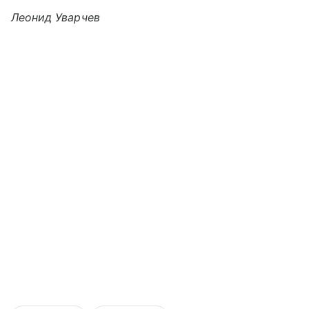
Леонид Уварчев