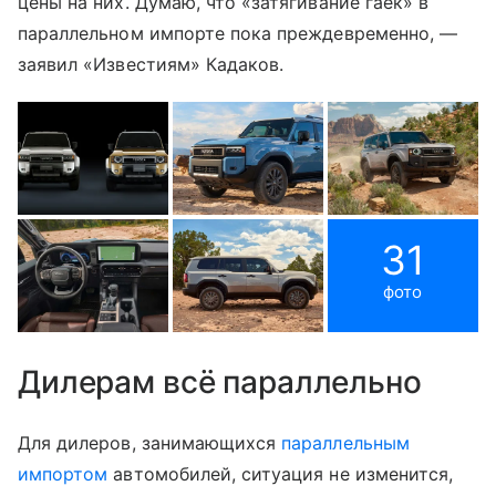
цены на них. Думаю, что «затягивание гаек» в
параллельном импорте пока преждевременно, —
заявил «Известиям» Кадаков.
31
фото
Дилерам всё параллельно
Для дилеров, занимающихся
параллельным
импортом
автомобилей, ситуация не изменится,