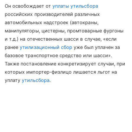
Он освобождает от
уплаты утильсбора
российских производителей различных
автомобильных надстроек (автокраны,
манипуляторы, цистерны, промтоварные фургоны
и т.д.) на отечественных шасси в случае, «если
ранее
утилизационный сбор
уже был уплачен за
базовое транспортное средство или шасси».
Также постановление конкретизирует случаи, при
которых импортер-физлицо лишается льгот на
уплату
утильсбора
.