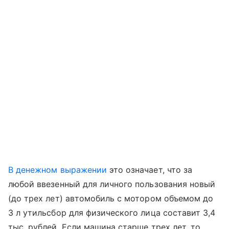
В денежном выражении
это означает, что за
любой ввезенный для личного пользования новый
(до трех лет) автомобиль с мотором объемом до
3 л утильсбор для физического лица составит 3,4
тыс. рублей. Если машина старше трех лет, то