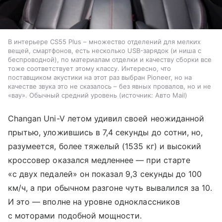
В интерьерe CS55 Plus – множество отделений для мелких
вещей, смартфонов, есть несколько USB-зарядок (и ниша с
беспроводной), по материалам отделки и качеству сборки все
тоже соответствует этому классу. Интересно, что
поставщиком акустики на этот раз выбран Pioneer, но на
качестве звука это не сказалось – без явных провалов, но и не
«вау». Обычный средний уровень
источник:
Авто Mail
Changan Uni-V летом удивил своей неожиданной
прытью, уложившись в 7,4 секунды до сотни, но,
разумеется, более тяжелый (1535 кг) и высокий
кроссовер оказался медленнее — при старте
«с двух педалей» он показал 9,3 секунды до 100
км/ч, а при обычном разгоне чуть вывалился за 10.
И это — вполне на уровне одноклассников
с моторами подобной мощности.