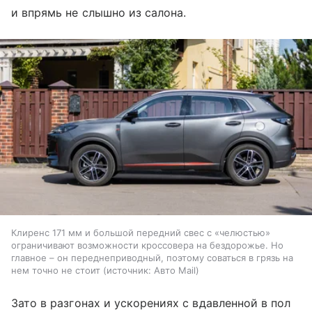
и впрямь не слышно из салона.
Клиренс 171 мм и большой передний свес с «челюстью»
ограничивают возможности кроссовера на бездорожье. Но
главное – он переднеприводный, поэтому соваться в грязь на
нем точно не стоит
источник:
Авто Mail
Зато в разгонах и ускорениях с вдавленной в пол