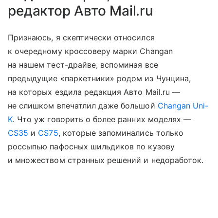
редактор Авто Mail.ru
Признаюсь, я скептически относился
к очередному кроссоверу марки Changan
на нашем тест-драйве, вспоминая все
предыдущие «паркетники» родом из Чунцина,
на которых ездила редакция Авто Mail.ru —
не слишком впечатлил даже большой
Changan Uni-
K
. Что уж говорить о более ранних моделях —
CS35
и
CS75
, которые запоминались только
россыпью пафосных шильдиков по кузову
и множеством странных решений и недоработок.