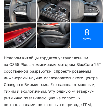
8
фото
Недаром китайцы гордятся установленным
на CS55 Plus алюминиевым мотором BlueCore 1.5T
собственной разработки, спроектированным
инженерами научно-исследовательского центра
Changan в Бирмингеме. Его называют мощным,
тихим и экологичным. Эту рядную «четверку»
ритмично позвякивающую на холостых
не то клапанами, не то цепью в приводе ГРМ,