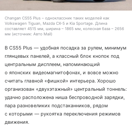
Changan CS55 Plus – одноклассник таких моделей как
Volkswagen Tiguan, Mazda CX-5 и Kia Sportage. Длина
составляет 4515 мм, ширина – 1865 мм, колесная база – 2656
мм
источник:
Авто Mail
В CS55 Plus — удобная посадка за рулем, минимум
глянцевых панелей, а классный блок кнопок под
центральным дисплеем, напоминающий
о японских видеомагнитофонах, и вовсе можно
считать главной «фишкой» интерьера. Хорошо
организован «двухэтажный» центральный тоннель:
удачно расположена ниша беспроводной зарядки,
пара разновеликих подстаканников, рядом
с которыми — рукоятка переключения режимов
движения.