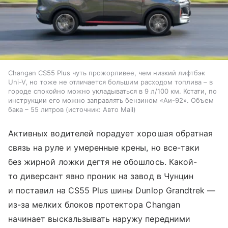
Changan CS55 Plus чуть прожорливее, чем низкий лифтбэк
Uni-V, но тоже не отличается большим расходом топлива – в
городе спокойно можно укладываться в 9 л/100 км. Кстати, по
инструкции его можно заправлять бензином «Аи-92». Объем
бака – 55 литров
источник:
Авто Mail
Активных водителей порадует хорошая обратная
связь на руле и умеренные крены, но все-таки
без жирной ложки дегтя не обошлось. Какой-
то диверсант явно проник на завод в Чунцин
и поставил на CS55 Plus шины Dunlop Grandtrek —
из-за мелких блоков протектора Changan
начинает выскальзывать наружу передними