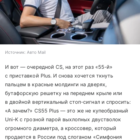
Источник:
Авто Mail
И вот — очередной CS, на этот раз «55-й»
с приставкой Plus. И снова хочется ткнуть
пальцем в красные молдинги на дверях,
бутафорскую решетку на переднем крыле или
в двойной вертикальный стоп-сигнал и спросить:
«А зачем?» CS55 Plus — это же не купеобразный
Uni-K с грозной парой выхлопных двустволок
огромного диаметра, а кроссовер, который
продается в России под слоганом «Симфония