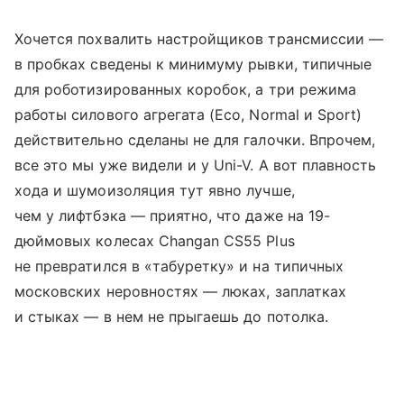
Хочется похвалить настройщиков трансмиссии —
в пробках сведены к минимуму рывки, типичные
для роботизированных коробок, а три режима
работы силового агрегата (Eco, Normal и Sport)
действительно сделаны не для галочки. Впрочем,
все это мы уже видели и у Uni-V. А вот плавность
хода и шумоизоляция тут явно лучше,
чем у лифтбэка — приятно, что даже на 19-
дюймовых колесах Changan CS55 Plus
не превратился в «табуретку» и на типичных
московских неровностях — люках, заплатках
и стыках — в нем не прыгаешь до потолка.