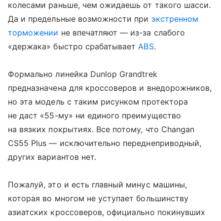
колесами раньше, чем ожидаешь от такого шасси.
Да и предельные возможности при
экстренном
торможении
не впечатляют — из-за слабого
«держака» быстро срабатывает
ABS
.
Формально линейка Dunlop Grandtrek
предназначена для кроссоверов и внедорожников,
но эта модель с таким рисунком протектора
не даст «55-му» ни единого преимущество
на вязких покрытиях. Все потому, что Changan
CS55 Plus — исключительно переднеприводный,
других вариантов нет.
Пожалуй, это и есть главный минус машины,
которая во многом не уступает большинству
азиатских кроссоверов, официально покинувших