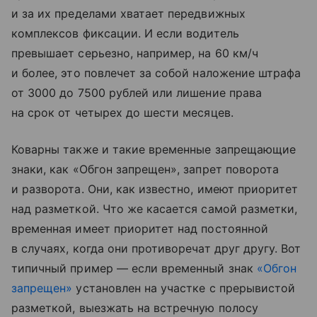
и за их пределами хватает передвижных
комплексов фиксации. И если водитель
превышает серьезно, например, на 60 км/ч
и более, это повлечет за собой наложение штрафа
от 3000 до 7500 рублей или лишение права
на срок от четырех до шести месяцев.
Коварны также и такие временные запрещающие
знаки, как «Обгон запрещен», запрет поворота
и разворота. Они, как известно, имеют приоритет
над разметкой. Что же касается самой разметки,
временная имеет приоритет над постоянной
в случаях, когда они противоречат друг другу. Вот
типичный пример — если временный знак
«Обгон
запрещен»
установлен на участке с прерывистой
разметкой, выезжать на встречную полосу