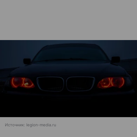
Источник:
legion-media.ru