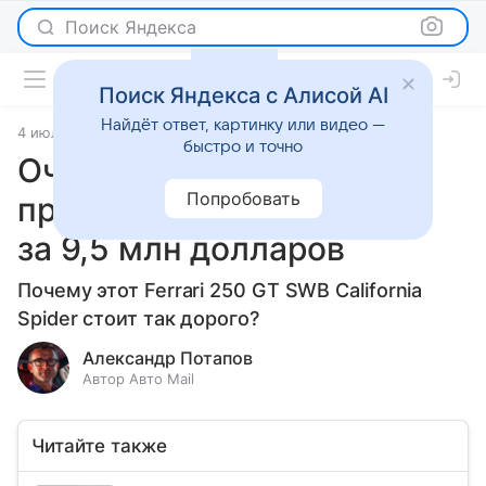
Поиск Яндекса
Поиск Яндекса с Алисой AI
Найдёт ответ, картинку или видео —
4 июля 2023
Новости
быстро и точно
Очень необычный Ferrari
Попробовать
продадут на аукционе
за 9,5 млн долларов
Почему этот Ferrari 250 GT SWB California
Spider стоит так дорого?
Александр Потапов
Автор Авто Mail
Читайте также