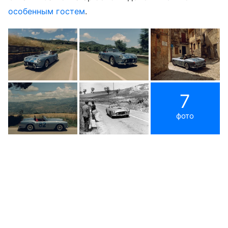
особенным гостем
.
7
фото