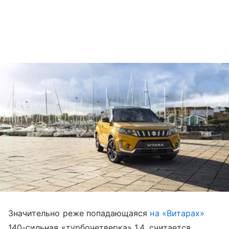
Значительно реже попадающаяся
на «Витарах»
140-сильная «турбочетверка» 1.4, считается