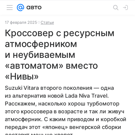
17 февраля 2025
Статьи
Кроссовер с ресурсным
атмосферником
и неубиваемым
«автоматом» вместо
«Нивы»
Suzuki Vitara второго поколения — одна
из альтернатив новой Lada Niva Travel.
Расскажем, насколько хорош турбомотор
этого кроссовера в возрасте и так ли живуч
атмосферник. С каким приводом и коробкой
передач этот «японец» венгерской сборки
доставит меньше хлопот