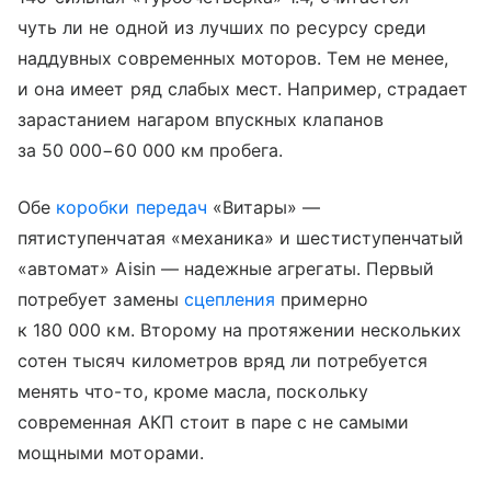
чуть ли не одной из лучших по ресурсу среди
наддувных современных моторов. Тем не менее,
и она имеет ряд слабых мест. Например, страдает
зарастанием нагаром впускных клапанов
за 50 000−60 000 км пробега.
Обе
коробки передач
«Витары» —
пятиступенчатая «механика» и шестиступенчатый
«автомат» Aisin — надежные агрегаты. Первый
потребует замены
сцепления
примерно
к 180 000 км. Второму на протяжении нескольких
сотен тысяч километров вряд ли потребуется
менять что-то, кроме масла, поскольку
современная АКП стоит в паре с не самыми
мощными моторами.