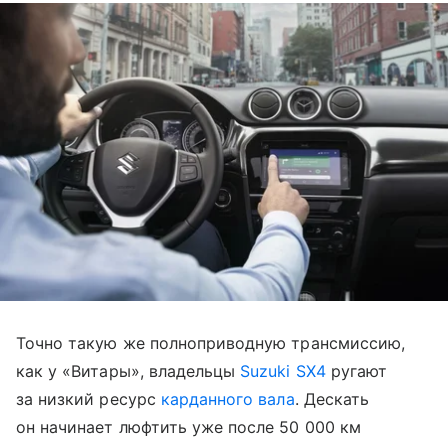
Точно такую же полноприводную трансмиссию,
как у «Витары», владельцы
Suzuki SX4
ругают
за низкий ресурс
карданного вала
. Дескать
он начинает люфтить уже после 50 000 км