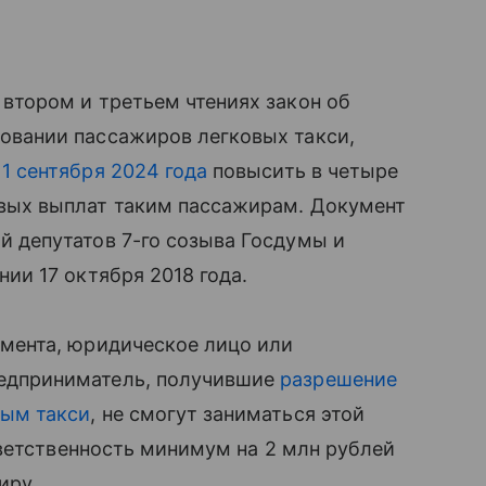
 втором и третьем чтениях закон об
овании пассажиров легковых такси,
 1 сентября 2024 года
повысить в четыре
вых выплат таким пассажирам. Документ
й депутатов 7-го созыва Госдумы и
нии 17 октября 2018 года.
умента, юридическое лицо или
едприниматель, получившие
разрешение
вым такси
, не смогут заниматься этой
ветственность минимум на 2 млн рублей
иру.