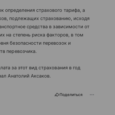
к определения страхового тарифа, а
ков, подлежащих страхованию, исходя
ранспортное средства в зависимости от
х на степень риска факторов, в том
вня безопасности перевозок и
тв перевозчика.
ата за этот вид страхования в год
зал Анатолий Аксаков.
Поделиться