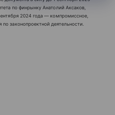
итета по финрынку Анатолий Аксаков,
 сентября 2024 года — компромиссное,
я по законопроектной деятельности.