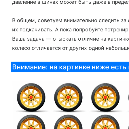
давление в шинах может быть даже в преде
В общем, советуем внимательно следить за
их подкачивать. А пока попробуйте потренир
Ваша задача — отыскать отличие на картинке
колесо отличается от других одной небольш
Внимание: на картинке ниже есть