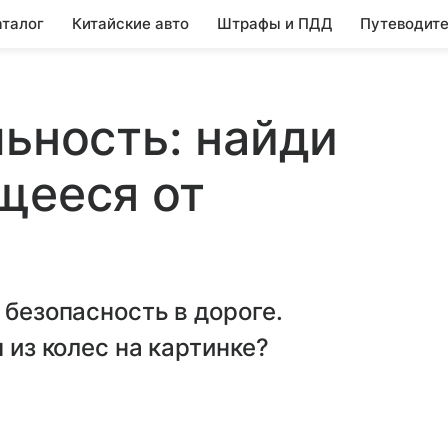
аталог
Китайские авто
Штрафы и ПДД
Путеводите
льность: найди
щееся от
 безопасность в дороге.
 из колес на картинке?