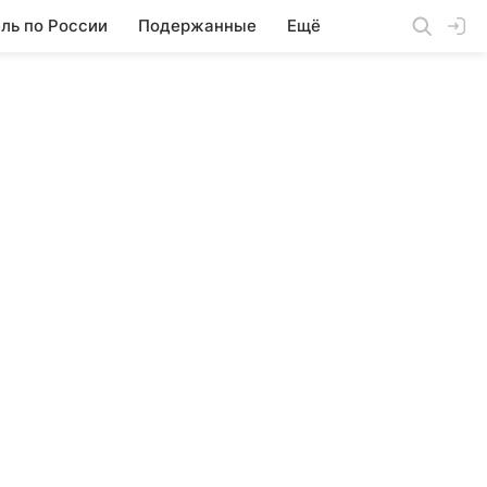
ль по России
Подержанные
Ещё