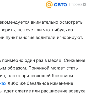
екомендуется внимательно осмотреть
ерить, не течет ли что-нибудь из-
ий пункт многие водители игнорируют.
 примерно один раз в месяц. Снижение
ным образом. Причиной может стать
шин, плохо прилегающей боковины
ках
либо же банальное изменение
ы идет сжатие или расширение воздуха