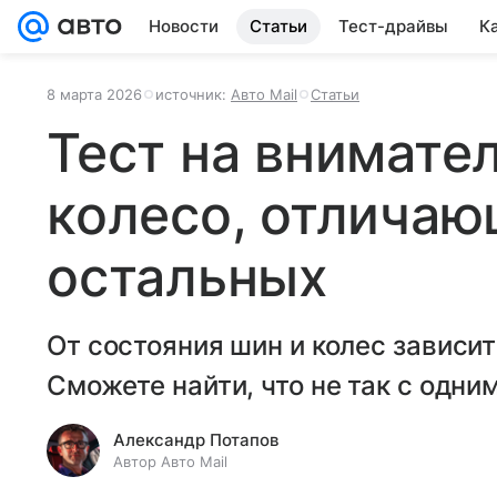
Новости
Статьи
Тест-драйвы
К
8 марта 2026
источник:
Авто Mail
Статьи
Тест на внимате
колесо, отличаю
остальных
От состояния шин и колес зависит
Сможете найти, что не так с одним
Александр Потапов
Автор Авто Mail