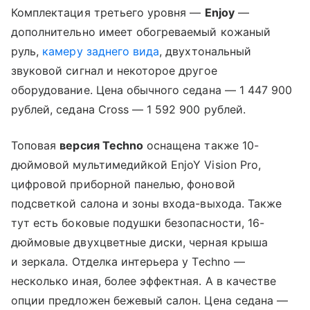
Комплектация третьего уровня —
Enjoy
—
дополнительно имеет обогреваемый кожаный
руль,
камеру заднего вида
, двухтональный
звуковой сигнал и некоторое другое
оборудование. Цена обычного седана — 1 447 900
рублей, седана Cross — 1 592 900 рублей.
Топовая
версия Techno
оснащена также 10-
дюймовой мультимедийкой EnjoY Vision Pro,
цифровой приборной панелью, фоновой
подсветкой салона и зоны входа-выхода. Также
тут есть боковые подушки безопасности, 16-
дюймовые двухцветные диски, черная крыша
и зеркала. Отделка интерьера у Techno —
несколько иная, более эффектная. А в качестве
опции предложен бежевый салон. Цена седана —