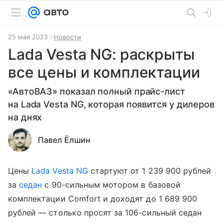
25 мая 2023
Новости
Lada Vesta NG: раскрыты
все цены и комплектации
«АвтоВАЗ» показал полный прайс-лист
на Lada Vesta NG, которая появится у дилеров
на днях
Павел Ёлшин
Цены
Lada Vesta NG
стартуют от 1 239 900 рублей
за
седан
с 90-сильным мотором в базовой
комплектации Comfort и доходят до 1 689 900
рублей — столько просят за 106-сильный седан