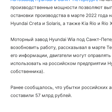
производственные мощности позволяют выпу
остановки производства в марте 2022 года
Hyundai Creta и Solaris, а также Kia Rio и Rio X
Моторный завод Hyundai Wia под Санкт-Пет
возобновить работу, рассказывал в марте T
его информации, двигатели могут оправлять 
использовать на российском предприятии Hy
собственника).
Ранее сообщалось, что убытки российских ав
составили 57 млрд рублей.