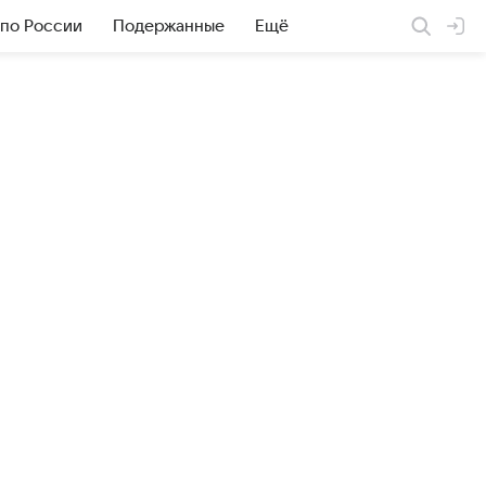
 по России
Подержанные
Ещё