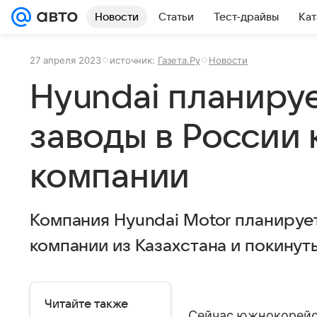
Новости
Статьи
Тест-драйвы
Кат
27 апреля 2023
источник:
Газета.Ру
Новости
Hyundai планиру
заводы в России 
компании
Компания Hyundai Motor планирует
компании из Казахстана и покинут
Читайте также
Сейчас южнокорейс