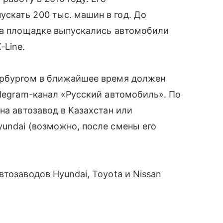
скать 200 тыс. машин в год. До
 на площадке выпускались автомобили
-Line.
ербургом в ближайшее время должен
elegram-канал «Русский автомобиль». По
на автозавод в Казахстан или
undai (возможно, после смены его
тозаводов Hyundai, Toyota и Nissan