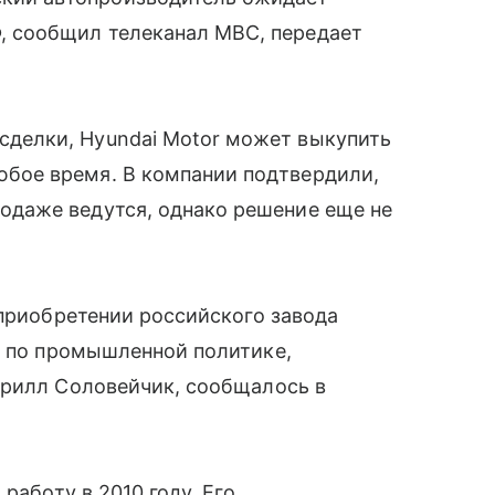
, сообщил телеканал MBC, передает
сделки, Hyundai Motor может выкупить
юбое время. В компании подтвердили,
родаже ведутся, однако решение еще не
 приобретении российского завода
 по промышленной политике,
ирилл Соловейчик, сообщалось в
 работу в 2010 году. Его