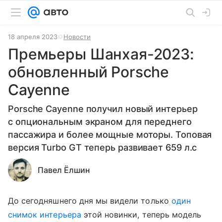
18 апреля 2023
Новости
Премьеры Шанхая-2023:
обновленный Porsche
Cayenne
Porsche Cayenne получил новый интерьер
с опциональным экраном для переднего
пассажира и более мощные моторы. Топовая
версия Turbo GT теперь развивает 659 л.с
Павел Ёлшин
До сегодняшнего дня мы видели только
один
снимок интерьера
этой новинки, теперь модель