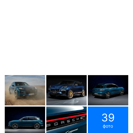
39
фото