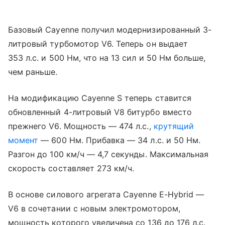
Базовый Cayenne получил модернизированный 3-
литровый турбомотор V6. Теперь он выдает
353 л.с. и 500 Нм, что на 13 сил и 50 Нм больше,
чем раньше.
На модификацию Cayenne S теперь ставится
обновленный 4-литровый V8 битурбо вместо
прежнего V6. Мощность — 474 л.с.,
крутящий
момент
— 600 Нм. Прибавка — 34 л.с. и 50 Нм.
Разгон до 100 км/ч — 4,7 секунды. Максимальная
скорость составляет 273 км/ч.
В основе силового агрегата Cayenne E-Hybrid —
V6 в сочетании с новым электромотором,
мощность которого увеличена со 136 до 176 л.с.