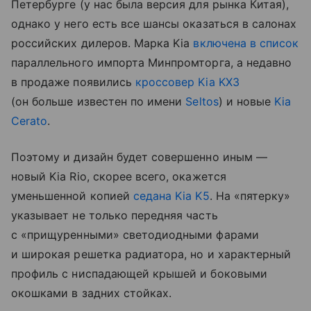
Петербурге (у нас была версия для рынка Китая),
однако у него есть все шансы оказаться в салонах
российских дилеров. Марка Kia
включена в список
параллельного импорта Минпромторга, а недавно
в продаже появились
кроссовер Kia KX3
(он больше известен по имени
Seltos
) и новые
Kia
Cerato
.
Поэтому и дизайн будет совершенно иным —
новый Kia Rio, скорее всего, окажется
уменьшенной копией
седана
Kia K5
. На «пятерку»
указывает не только передняя часть
с «прищуренными» светодиодными фарами
и широкая решетка радиатора, но и характерный
профиль с ниспадающей крышей и боковыми
окошками в задних стойках.