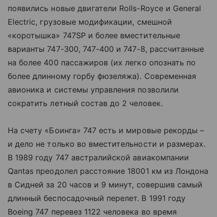
появились новые двигатели Rolls-Royce и General
Electric, грузовые модификации, смешной
«коротышка» 747SP и более вместительные
варианты 747-300, 747-400 и 747-8, рассчитанные
на более 400 пассажиров (их легко опознать по
более длинному горбу фюзеляжа). Современная
авионика и системы управления позволили
сократить летный состав до 2 человек.
На счету «Боинга» 747 есть и мировые рекорды –
и дело не только во вместительности и размерах.
В 1989 году 747 австралийской авиакомпании
Qantas преодолел расстояние 18001 км из Лондона
в Сидней за 20 часов и 9 минут, совершив самый
длинный беспосадочный перелет. В 1991 году
Boeing 747 перевез 1122 человека во время