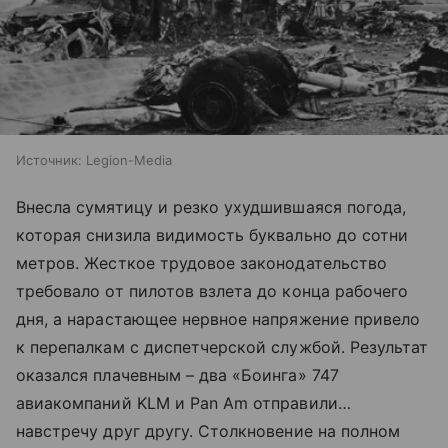
Источник:
Legion-Media
Внесла сумятицу и резко ухудшившаяся погода,
которая снизила видимость буквально до сотни
метров. Жесткое трудовое законодательство
требовало от пилотов взлета до конца рабочего
дня, а нарастающее нервное напряжение привело
к перепалкам с диспетчерской службой. Результат
оказался плачевным – два «Боинга» 747
авиакомпаний KLM и Pan Am отправили…
навстречу друг другу. Столкновение на полном