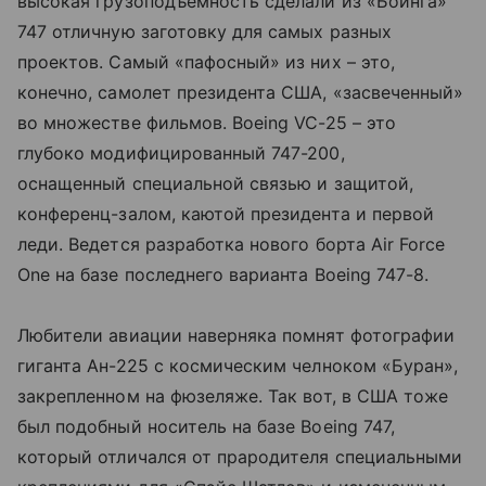
высокая грузоподъемность сделали из «Боинга»
747 отличную заготовку для самых разных
проектов. Самый «пафосный» из них – это,
конечно, самолет президента США, «засвеченный»
во множестве фильмов. Boeing VC-25 – это
глубоко модифицированный 747-200,
оснащенный специальной связью и защитой,
конференц-залом, каютой президента и первой
леди. Ведется разработка нового борта Air Force
One на базе последнего варианта Boeing 747-8.
Любители авиации наверняка помнят фотографии
гиганта Ан-225 с космическим челноком «Буран»,
закрепленном на фюзеляже. Так вот, в США тоже
был подобный носитель на базе Boeing 747,
который отличался от прародителя специальными