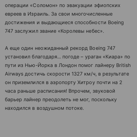
операции «Соломон» по эвакуации эфиопских
евреев в Израиль. За свои многочисленные
достижения и выдающиеся способности Boeing
747 заслужил звание «Королевы небес».
А еще один неожиданный рекорд Boeing 747
установил благодаря... погоде – ураган «Киара» по
пути из Нью-Йорка в Лондон помог лайнеру British
Airways достичь скорости 1327 км/ч, в результате
он приземлился в аэропорту Хитроу почти на 2
часа раньше расписания! Впрочем, звуковой
барьер лайнер преодолеть не мог, поскольку
находился в воздушном потоке.