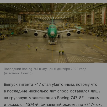
Последний Boeing 747 выпущен 6 декабря 2022 года
источник:
Boeing
Выпуск гиганта 747 стал убыточным, потому что
в последние несколько лет спрос оставался лишь
на грузовую модификацию Boeing 747-8F – таким
и оказался 1574-й, финальный экземпляр «747-го»,