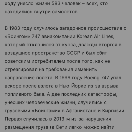
ходу унесло жизни 583 человек – всех, кто
находились внутри самолетов.
В 1983 году случилось загадочное происшествие с
«Боингом» 747 авиакомпании Korean Air Lines,
который отклонился от курса, дважды вторгся в
воздушное пространство СССР и был сбит
советским истребителем после того, как не
отреагировал на требования изменить
направление полета. В 1996 году Boeing 747 упал
вскоре после взлета в Нью-Йорке из-за взрыва
топливного бака. А две последних катастрофы,
унесших человеческие жизни, случились с
грузовыми «Боингами» в Афганистане и Киргизии.
Первая случилась в 2013-м из-за нарушения
размещения груза (в Сети легко можно найти