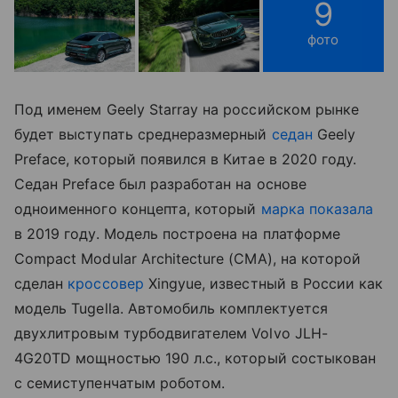
9
фото
Под именем Geely Starray на российском рынке
будет выступать среднеразмерный
седан
Geely
Preface, который появился в Китае в 2020 году.
Седан Preface был разработан на основе
одноименного концепта, который
марка показала
в 2019 году. Модель построена на платформе
Compact Modular Architecture (CMA), на которой
сделан
кроссовер
Xingyue, известный в России как
модель Tugella. Автомобиль комплектуется
двухлитровым турбодвигателем Volvo JLH-
4G20TD мощностью 190 л.с., который состыкован
с семиступенчатым роботом.