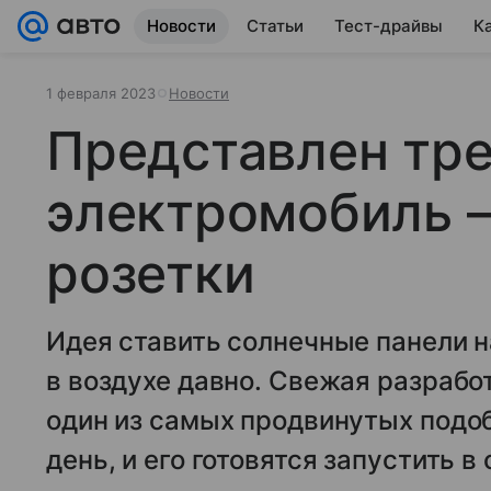
Новости
Статьи
Тест-драйвы
К
1 февраля 2023
Новости
Представлен тр
электромобиль 
розетки
Идея ставить солнечные панели 
в воздухе давно. Свежая разрабо
один из самых продвинутых подо
день, и его готовятся запустить в