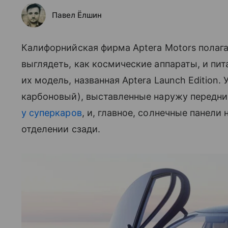
Павел Ёлшин
Калифорнийская фирма Aptera Motors полаг
выглядеть, как космические аппараты, и пит
их модель, названная Aptera Launch Edition. 
карбоновый), выставленные наружу передни
у суперкаров
, и, главное, солнечные панели
отделении сзади.