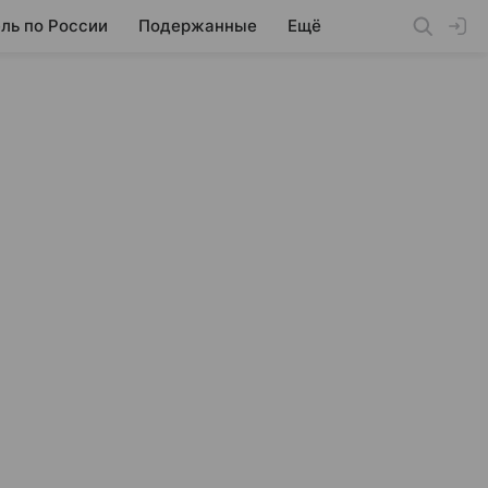
ль по России
Подержанные
Ещё