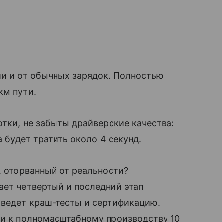
ии и от обычных зарядок. Полностью
км пути.
отки, не забыты драйверские качества:
а будет тратить около 4 секунд.
, оторванный от реальности?
ает четвертый и последний этап
оведет краш-тесты и сертификацию.
ти к полномасштабному производству 10