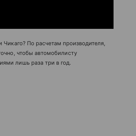
и Чикаго? По расчетам производителя,
аточно, чтобы автомобилисту
ями лишь раза три в год.