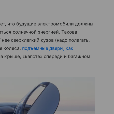
ает, что будущие электромобили должны
аться солнечной энергией. Такова
У нее сверхлегкий кузов (надо полагать,
е колеса,
подъемные двери, как
 на крыше, «капоте» спереди и багажном