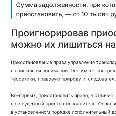
Сумма задолженности, при кото
приостановить, — от 10 тысяч р
Проигнорировав приос
можно их лишиться на
Приостановление права управления транспо
в привычном понимании. Оно имеет соверш
теоретики, правовую природу и, следовател
Во-первых, приостановить право, в отличие 
но и судебный пристав-исполнитель. Основа
в установленном порядке исполнительный до