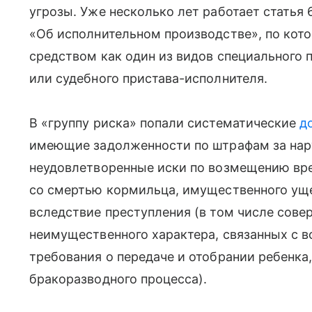
угрозы. Уже несколько лет работает статья 
«Об исполнительном производстве», по кот
средством как один из видов специального 
или судебного пристава-исполнителя.
В «группу риска» попали систематические
д
имеющие задолженности по штрафам за нар
неудовлетворенные иски по возмещению вре
со смертью кормильца, имущественного ущ
вследствие преступления (в том числе сове
неимущественного характера, связанных с в
требования о передаче и отобрании ребенка,
бракоразводного процесса).