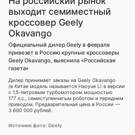
На российский рынок
выходит семиместный
кроссовер Geely
Okavango
Официальный дилер Geely в феврале
привезет в Россию крупные кроссоверы
Geely Okavango, выяснила «Российская
газета»
Дилер принимает заказы на Geely Okavango
(в Китае модель называется Haoyue L) в версии
с 1,5-литровым турбомотором мощностью
177 л.с., семиступенчатым роботом и передним
приводом. Предварительная цена в России —
3 600 000 рублей.
Источник фото:
Geely