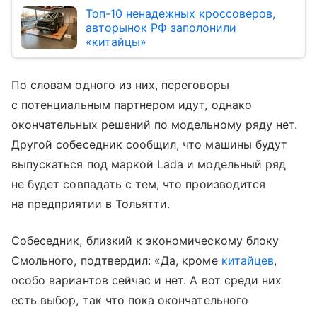
Топ-10 ненадежных кроссоверов,
авторынок РФ заполонили
«китайцы»
По словам одного из них, переговоры
с потенциальным партнером идут, однако
окончательных решений по модельному ряду нет.
Другой собеседник сообщил, что машины будут
выпускаться под маркой Lada и модельный ряд
не будет совпадать с тем, что производится
на предприятии в Тольятти.
Собеседник, близкий к экономическому блоку
Смольного, подтвердил: «Да, кроме
китайцев
,
особо вариантов сейчас и нет. А вот среди них
есть выбор, так что пока окончательного