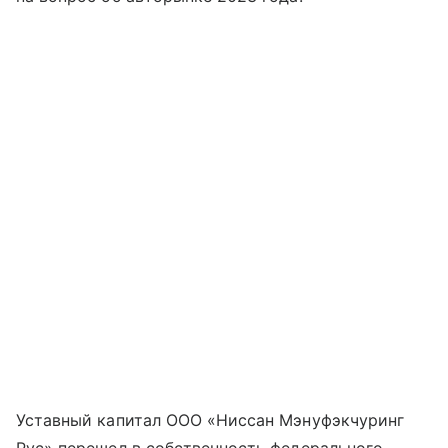
Уставный капитал ООО «Ниссан Мэнуфэкчуринг