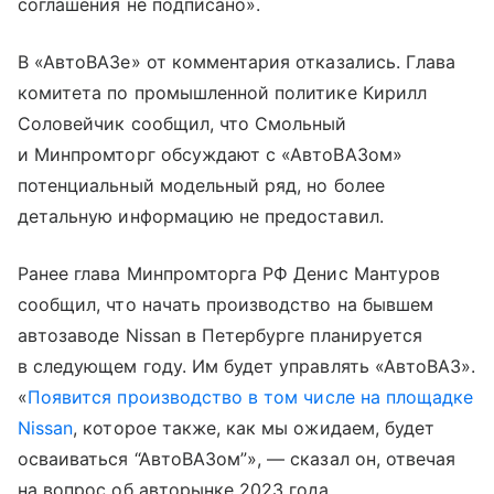
соглашения не подписано».
В «АвтоВАЗе» от комментария отказались. Глава
комитета по промышленной политике Кирилл
Соловейчик сообщил, что Смольный
и Минпромторг обсуждают с «АвтоВАЗом»
потенциальный модельный ряд, но более
детальную информацию не предоставил.
Ранее глава Минпромторга РФ Денис Мантуров
сообщил, что начать производство на бывшем
автозаводе Nissan в Петербурге планируется
в следующем году. Им будет управлять «АвтоВАЗ».
«
Появится производство в том числе на площадке
Nissan
, которое также, как мы ожидаем, будет
осваиваться “АвтоВАЗом”», — сказал он, отвечая
на вопрос об авторынке 2023 года.