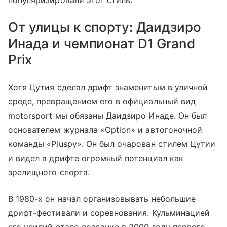
От улицы к спорту: Даидзиро
Инада и чемпионат D1 Grand
Prix
Хотя Цутия сделал дрифт знаменитым в уличной
среде, превращением его в официальный вид
motorsport мы обязаны Даидзиро Инаде. Он был
основателем журнала «Option» и автогоночной
команды «Pluspy». Он был очарован стилем Цутии
и видел в дрифте огромный потенциал как
зрелищного спорта.
В 1980-х он начал организовывать небольшие
дрифт-фестивали и соревнования. Кульминацией
его усилий стало создание в 2000 году первого