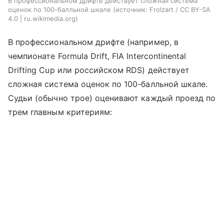
В профессиональном дрифте действует сложная система
оценок по 100-балльной шкале
источник:
Frolzart / CC BY-SA
4.0 | ru.wikimedia.org
В профессиональном дрифте (например, в
чемпионате Formula Drift, FIA Intercontinental
Drifting Cup или российском RDS) действует
сложная система оценок по 100-балльной шкале.
Судьи (обычно трое) оценивают каждый проезд по
трем главным критериям: