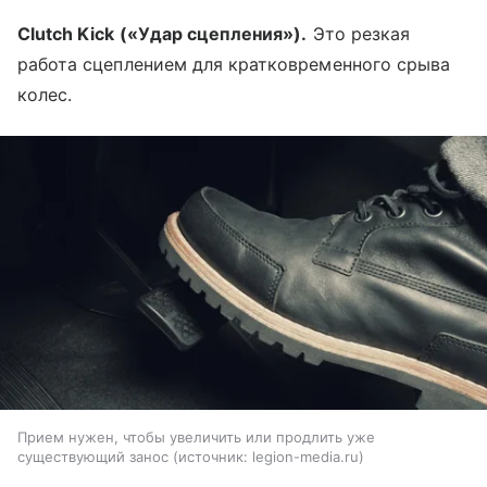
Clutch Kick («Удар сцепления»).
Это резкая
работа сцеплением для кратковременного срыва
колес.
Прием нужен, чтобы увеличить или продлить уже
существующий занос
источник:
legion-media.ru