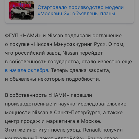
Стартовало производство модели
«Москвич 3»: объявлены планы
ФГУП «НАМИ» и Nissan подписали соглашение
о покупке «Ниссан Мэнуфэкчуринг Рус». О том,
что российский завод Nissan перейдет
в собственность государства, стало известно еще
в начале октября
. Теперь сделка закрыта,
и объявлены некоторые подробности.
В собственность «НАМИ» перешли
производственные и научно-исследовательские
мощности Nissan в Санкт-Петербурге, а также
центр продаж и маркетинга в Москве.
Этот же институт после ухода Renault получил
контрольный пакет «АвтоВАЗа». Ранее стало