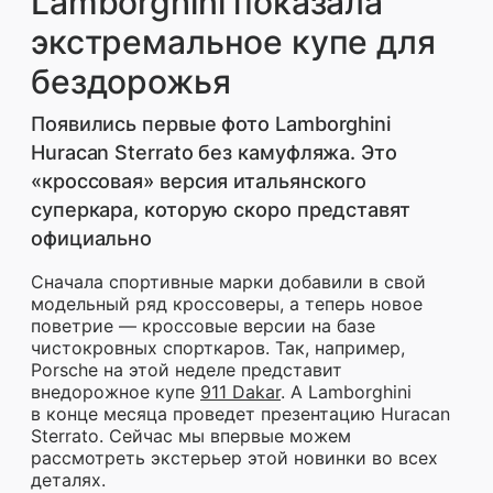
Lamborghini показала
экстремальное купе для
бездорожья
Появились первые фото Lamborghini
Huracan Sterrato без камуфляжа. Это
«кроссовая» версия итальянского
суперкара, которую скоро представят
официально
Сначала спортивные марки добавили в свой
модельный ряд кроссоверы, а теперь новое
поветрие — кроссовые версии на базе
чистокровных спорткаров. Так, например,
Porsche на этой неделе представит
внедорожное купе
911 Dakar
. А Lamborghini
в конце месяца проведет презентацию Huracan
Sterrato. Сейчас мы впервые можем
рассмотреть экстерьер этой новинки во всех
деталях.