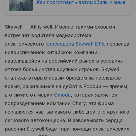
Как подготовить автомобиль к зиме
Skywell — All is well. Именно такими словами
встречает водителя медиасистема
электрического
кроссовера
Skywell ET5
, первенца
новоиспеченной китайской компании,
нацелившейся на российский рынок в условиях
оттока большинства крупных игроков. Skywell
стал уже вторым новым брендом за последнее
время, решившимся на дебют в России — причем,
в отличие от марки
Omoda
, которая является
подразделением компании Chery, эта фирма
не является частью какого-либо другого крупного
легкового автоконцерна. И завоевывать сердца
россиян Skywell будет при помощи электрических