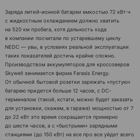
Заряда литий-ионной батареи емкостью 72 кВт⋅ч
с жидкостным охлаждением должно хватить
на 520 км пробега, хотя дальность хода
в компании посчитали по устаревшему циклу
NEDC — увы, в условиях реальной эксплуатации
таких показателей достичь крайне сложно.
Производством аккумуляторов для кроссоверов
Skywell занимается фирма Farasis Energy.
От обычной бытовой розетки заряжать «пустую»
батарею придется больше 12 часов, с DC-
терминалом (такой, кстати, можно будет заказать
для установки, скажем, в гараже) мощностью от 7
до 22 кВт это время сокращается примерно
до шести часов, а с «быстрыми» зарядными
станциями (до 150 кВт) на все про все уйдет всего