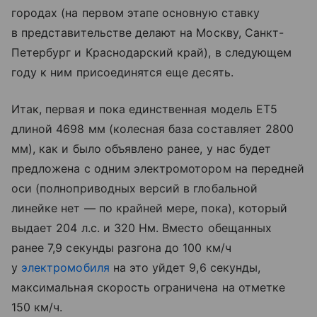
городах (на первом этапе основную ставку
в представительстве делают на Москву, Санкт-
Петербург и Краснодарский край), в следующем
году к ним присоединятся еще десять.
Итак, первая и пока единственная модель ET5
длиной 4698 мм (колесная база составляет 2800
мм), как и было объявлено ранее, у нас будет
предложена с одним электромотором на передней
оси (полноприводных версий в глобальной
линейке нет — по крайней мере, пока), который
выдает 204 л.с. и 320 Нм. Вместо обещанных
ранее 7,9 секунды разгона до 100 км/ч
у
электромобиля
на это уйдет 9,6 секунды,
максимальная скорость ограничена на отметке
150 км/ч.