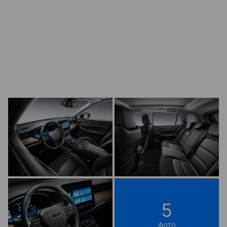
5
фото