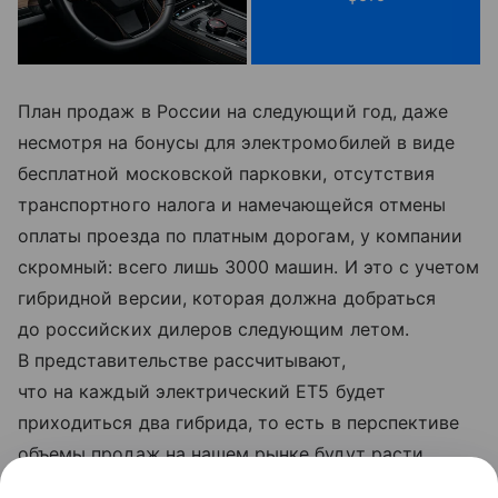
План продаж в России на следующий год, даже
несмотря на бонусы для электромобилей в виде
бесплатной московской парковки, отсутствия
транспортного налога и намечающейся отмены
оплаты проезда по платным дорогам, у компании
скромный: всего лишь 3000 машин. И это с учетом
гибридной версии, которая должна добраться
до российских дилеров следующим летом.
В представительстве рассчитывают,
что на каждый электрический ET5 будет
приходиться два гибрида, то есть в перспективе
объемы продаж на нашем рынке будут расти.
И тогда, будем надеяться, у компании Skywell