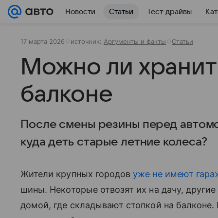
Новости
Статьи
Тест-драйвы
Кат
17 марта 2026
источник:
Аргументы и факты
Статьи
Можно ли хранит
балконе
После смены резины перед автомо
куда деть старые летние колеса?
Жители крупных городов
уже не имеют гара
шины. Некоторые отвозят их на дачу, други
домой, где складывают стопкой на балконе. 