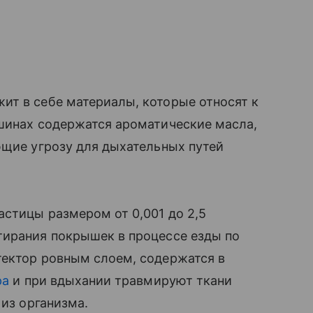
ит в себе материалы, которые относят к
 шинах содержатся ароматические масла,
ющие угрозу для дыхательных путей
стицы размером от 0,001 до 2,5
тирания покрышек в процессе езды по
тектор ровным слоем, содержатся в
ра
и при вдыхании травмируют ткани
 из организма.