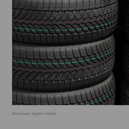
Источник:
legion-media