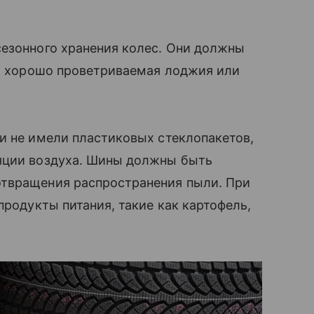
сезонного хранения колес. Они должны
от хорошо проветриваемая лоджия или
и не имели пластиковых стеклопакетов,
яции воздуха. Шины должны быть
отвращения распространения пыли. При
продукты питания, такие как картофель,