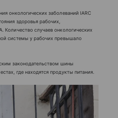
ния онкологических заболеваний IARC
тояния здоровья рабочих,
А. Количество случаев онкологических
ной системы у рабочих превышало
ийским законодательством шины
стах, где находятся продукты питания.