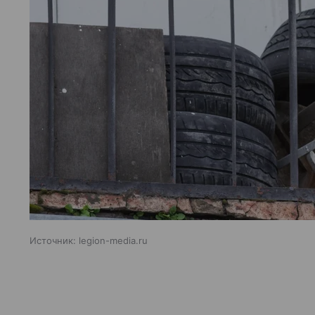
Источник:
legion-media.ru