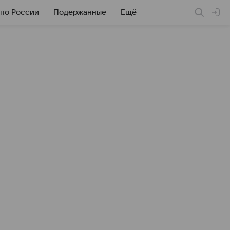
 по России
Подержанные
Ещё