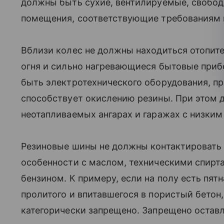
должны быть сухие, вентилируемые, свобод
помещения, соответствующие требованиям 
Вблизи колес не должны находиться отопит
огня и сильно нагревающиеся бытовые приб
быть электротехнического оборудования, про
способствует окислению резины. При этом д
неотапливаемых ангарах и гаражах с низким
Резиновые шины не должны контактировать
особенности с маслом, техническими спирта
бензином. К примеру, если на полу есть пятн
пролитого и впитавшегося в пористый бетон
категорически запрещено. Запрещено оставл