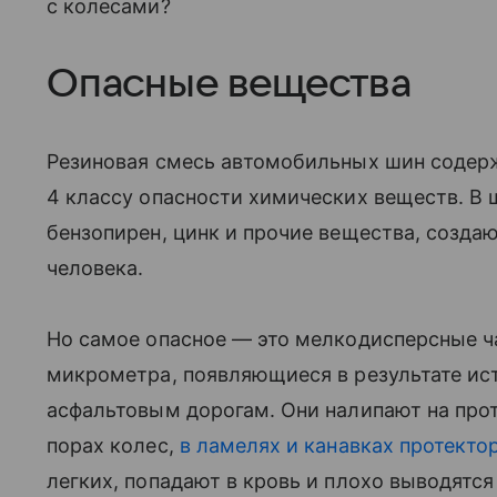
с колесами?
Опасные вещества
Резиновая смесь автомобильных шин содерж
4 классу опасности химических веществ. В
бензопирен, цинк и прочие вещества, созда
человека.
Но самое опасное — это мелкодисперсные ча
микрометра, появляющиеся в результате ис
асфальтовым дорогам. Они налипают на про
порах колес,
в ламелях и канавках протекто
легких, попадают в кровь и плохо выводятся