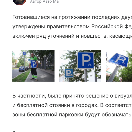
Автор Авто Mail
Готовившиеся на протяжении последних дву
утверждены правительством Российской Фед
включен ряд уточнений и новшеств, касающи
В частности, было принято решение о визуа
и бесплатной стоянки в городах. В соответ
зоны бесплатной парковки будут обозначать