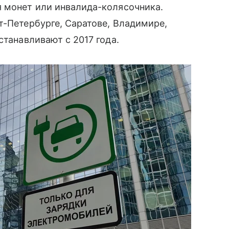
я монет или инвалида-колясочника.
т-Петербурге, Саратове, Владимире,
станавливают с 2017 года.