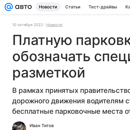
Новости
Статьи
Тест-драйвы
К
10 октября 2022
Новости
Платную парковк
обозначать спец
разметкой
В рамках принятых правительств
дорожного движения водителям с
бесплатные парковочные места о
Иван Титов