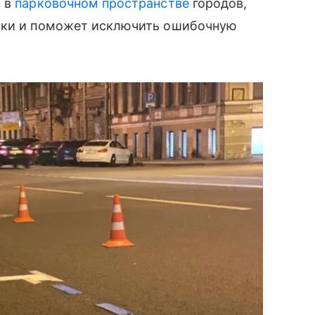
й в
парковочном пространстве
городов,
янки и поможет исключить ошибочную