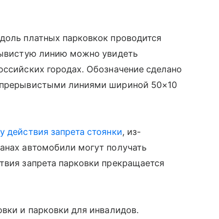
вдоль платных парковкок проводится
ерывистую линию можно увидеть
оссийских городах. Обозначение сделано
9 прерывистыми линиями шириной 50×10
у действия запрета стоянки
, из-
манах автомобили могут получать
твия запрета парковки прекращается
овки и парковки для инвалидов.