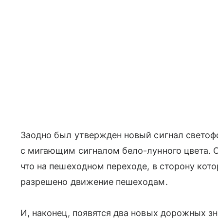
Заодно был утвержден новый сигнал светофо
с мигающим сигналом бело-лунного цвета. Он
что на пешеходном переходе, в сторону кот
разрешено движение пешеходам.
И, наконец, появятся два новых дорожных зн