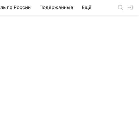
ль по России
Подержанные
Ещё