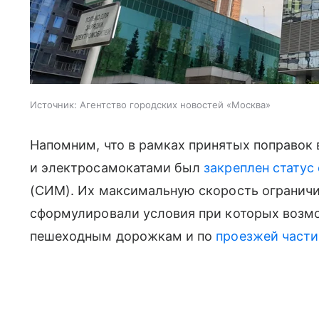
Источник:
Агентство городских новостей «Москва»
Напомним, что в рамках принятых поправок
и электросамокатами был
закреплен статус
(СИМ). Их максимальную скорость ограничил
сформулировали условия при которых возм
пешеходным дорожкам и по
проезжей части