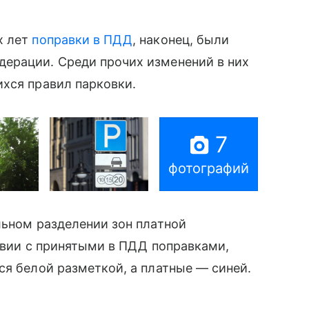
х лет
поправки в ПДД
, наконец, были
ерации. Среди прочих изменений в них
хся правил парковки.
7
фотографий
льном разделении зон платной
ствии с принятыми в ПДД поправками,
ся белой разметкой, а платные — синей.