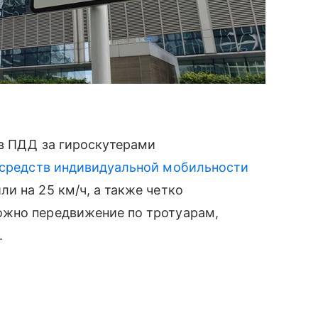
 в ПДД за гироскутерами
средств индивидуальной мобильности
и на 25 км/ч, а также четко
ожно передвижение по тротуарам,
.