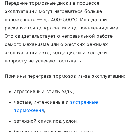
Передние тормозные диски в процессе
эксплуатации могут нагреваться больше
положенного — до 400−500°С. Иногда они
раскаляются до красна или до появления дыма.
Это свидетельствует о неправильной работе
самого механизма или о жестких режимах
эксплуатации авто, когда диски и колодки
попросту не успевают остывать.
Причины перегрева тормозов из-за эксплуатации:
агрессивный стиль езды,
частые, интенсивные и
экстренные
торможения
,
затяжной спуск под уклон,
буксировка машины или прицепа.