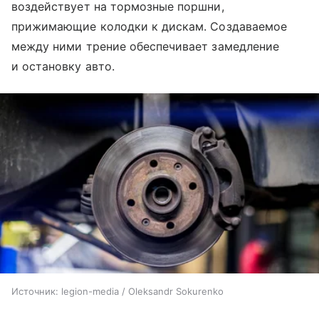
воздействует на тормозные поршни,
прижимающие колодки к дискам. Создаваемое
между ними трение обеспечивает замедление
и остановку авто.
Источник:
legion-media / Oleksandr Sokurenko