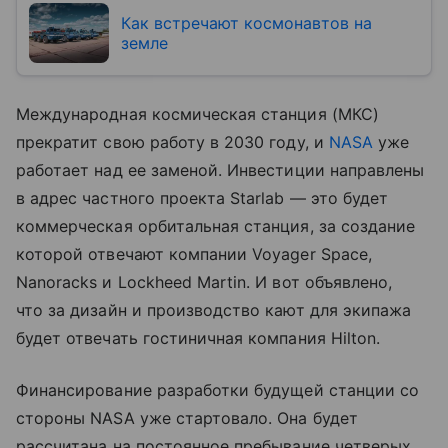
Как встречают космонавтов на
земле
Международная космическая станция (МКС)
прекратит свою работу в 2030 году, и
NASA
уже
работает над ее заменой. Инвестиции направлены
в адрес частного проекта Starlab — это будет
коммерческая орбитальная станция, за создание
которой отвечают компании Voyager Space,
Nanoracks и Lockheed Martin. И вот объявлено,
что за дизайн и производство кают для экипажа
будет отвечать гостиничная компания Hilton.
Финансирование разработки будущей станции со
стороны NASA уже стартовало. Она будет
рассчитана на постоянное пребывание четверых