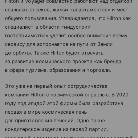
Hilton и Voyager совместно работают над отделкой
спальных отсеков, жилых «апартаментов» и мест
общего пользования. Утверждается, что Hilton как
специалист в области «индустрии
гостеприимства» уделит особое внимание всему
сервису для астронавтов на пути от Земли
до орбиты. Также Hilton будет отвечать
за развитие космического проекта как бренда
в сфере туризма, образования и торговли.
Это уже не первый опыт сотрудничества
компании Hilton с космической отраслью. В 2020
году под эгидой этой фирмы была разработана
первая в мире космическая печь
для приготовления печений. Одно такое
кондитерское изделие из первой партии,
сделанной в космосе, должно отправиться в музей