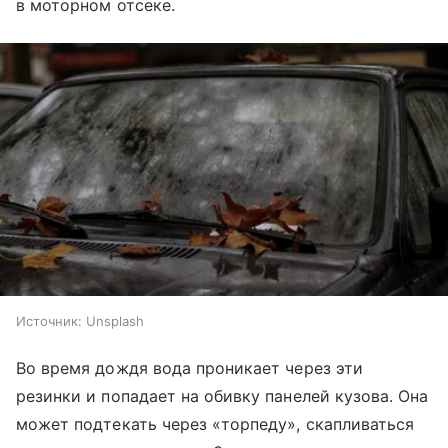
в моторном отсеке.
Источник:
Unsplash
Во время дождя вода проникает через эти
резинки и попадает на обивку панелей кузова. Она
может подтекать через «торпеду», скапливаться