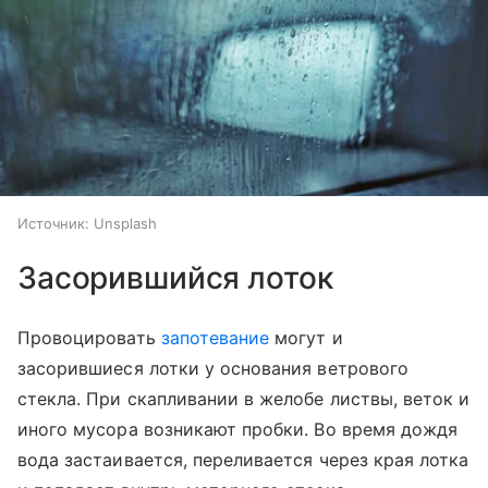
Источник:
Unsplash
Засорившийся лоток
Провоцировать
запотевание
могут и
засорившиеся лотки у основания ветрового
стекла. При скапливании в желобе листвы, веток и
иного мусора возникают пробки. Во время дождя
вода застаивается, переливается через края лотка