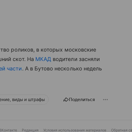
ство роликов, в которых московские
ний скот. На
МКАД
водители засняли
ей части
. А в Бутово несколько недель
ение, виды и штрафы
Поделиться
ВКонтакте
Редакция
Условия использования материалов
Обратная с