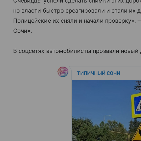
Очевидцы успели сделать снимки этих доро
но власти быстро среагировали и стали их 
Полицейские их сняли и начали проверку»,
Сочи».
В соцсетях автомобилисты прозвали новый 