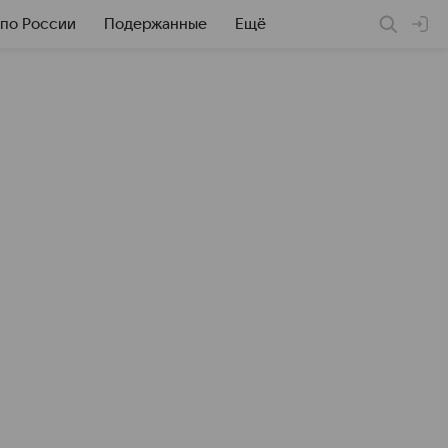
 по России
Подержанные
Ещё