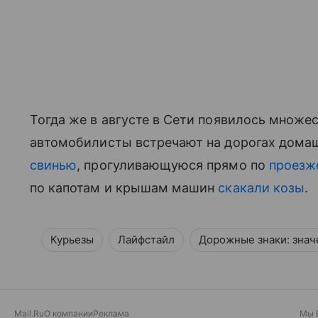
Тогда же в августе в Сети появилось множе
автомобилисты встречают на дорогах домаш
свинью
, прогуливающуюся прямо по
проезж
по капотам и крышам машин
скакали козы
.
Курьезы
Лайфстайл
Дорожные знаки: знач
Mail.Ru
О компании
Реклама
Мы 