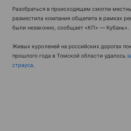
Разобраться в происходящем смогли местны
разместила компания общепита в рамках ре
были незаконно, сообщает «КП» — Кубань».
Живых куроленей на российских дорогах пока
прошлого года в Томской области удалось
з
страуса
.