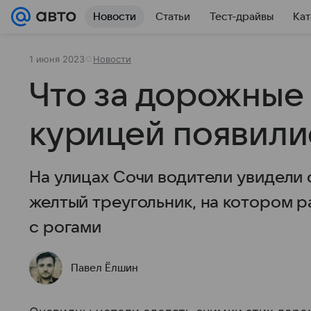
Новости
Статьи
Тест-драйвы
Кат
1 июня 2023
Новости
Что за дорожные 
курицей появили
На улицах Сочи водители увидели
желтый треугольник, на котором 
с рогами
Павел Ёлшин