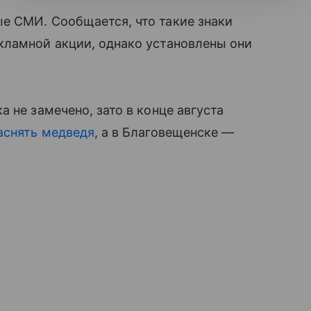
е СМИ. Сообщается, что такие знаки
кламной акции, однако установлены они
 не замечено, зато в конце августа
аснять медведя
, а в Благовещенске —