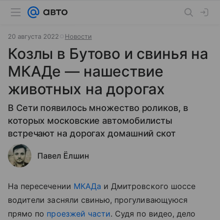
20 августа 2022
Новости
Козлы в Бутово и свинья на
МКАДе — нашествие
животных на дорогах
В Сети появилось множество роликов, в
которых московские автомобилисты
встречают на дорогах домашний скот
Павел Ёлшин
На пересечении
МКАДа
и Дмитровского шоссе
водители засняли свинью, прогуливающуюся
прямо по
проезжей части
. Судя по видео, дело