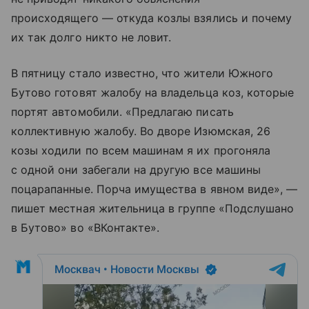
происходящего — откуда козлы взялись и почему
их так долго никто не ловит.
В пятницу стало известно, что жители Южного
Бутово готовят жалобу на владельца коз, которые
портят автомобили. «Предлагаю писать
коллективную жалобу. Во дворе Изюмская, 26
козы ходили по всем машинам я их прогоняла
с одной они забегали на другую все машины
поцарапанные. Порча имущества в явном виде», —
пишет местная жительница в группе «Подслушано
в Бутово» во «ВКонтакте».