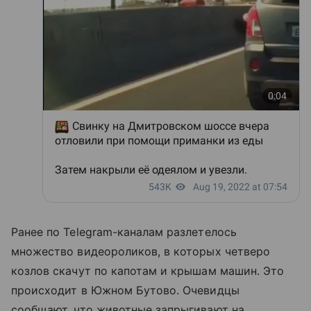
Ранее по Telegram-каналам разлетелось
множество видеороликов, в которых четверо
козлов скачут по капотам и крышам машин. Это
происходит в Южном Бутово. Очевидцы
сообщают, что животные запрыгивают на