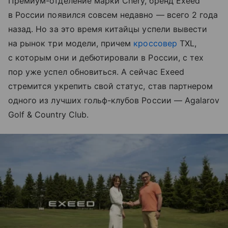
Премиум-отделение марки Chery, бренд Exeed
в России появился совсем недавно — всего 2 года
назад. Но за это время китайцы успели вывести
на рынок три модели, причем
кроссовер
TXL,
с которым они и дебютировали в России, с тех
пор уже успел обновиться. А сейчас Exeed
стремится укрепить свой статус, став партнером
одного из лучших гольф-клубов России — Agalarov
Golf & Country Club.