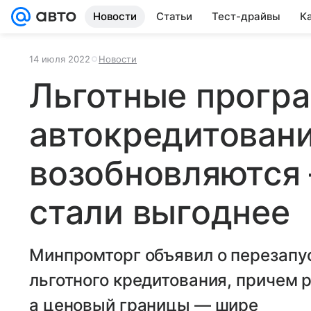
Новости
Статьи
Тест-драйвы
К
14 июля 2022
Новости
Льготные прогр
автокредитован
возобновляются
стали выгоднее
Минпромторг объявил о перезапу
льготного кредитования, причем 
а ценовый границы — шире