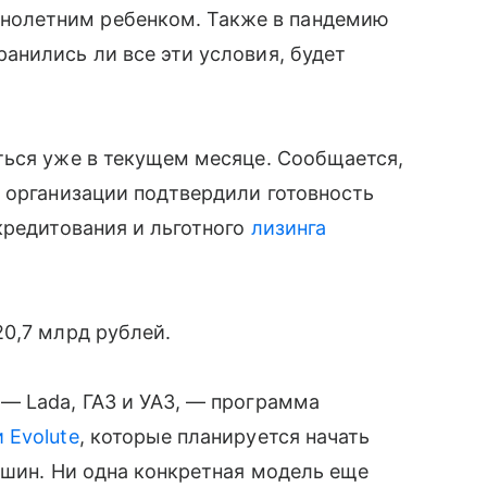
ннолетним ребенком. Также в пандемию
анились ли все эти условия, будет
ться уже в текущем месяце. Сообщается,
 организации подтвердили готовность
кредитования и льготного
лизинга
0,7 млрд рублей.
— Lada, ГАЗ и УАЗ, — программа
 Evolute
, которые планируется начать
ашин. Ни одна конкретная модель еще