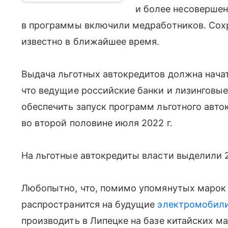
и более несоверше
в программы включили медработников. Сохр
известно в ближайшее время.
Выдача льготных автокредитов должна нача
что ведущие российские банки и лизинговые
обеспечить запуск программ льготного авто
во второй половине июля 2022 г.
На льготные автокредиты власти выделили 2
Любопытно, что, помимо упомянутых марок 
распространится на будущие
электромобили
производить в Липецке на базе китайских м