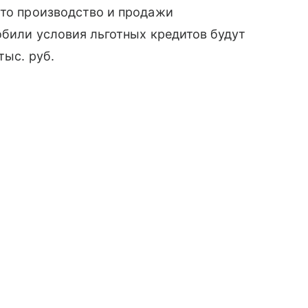
что производство и продажи
обили условия льготных кредитов будут
тыс. руб.