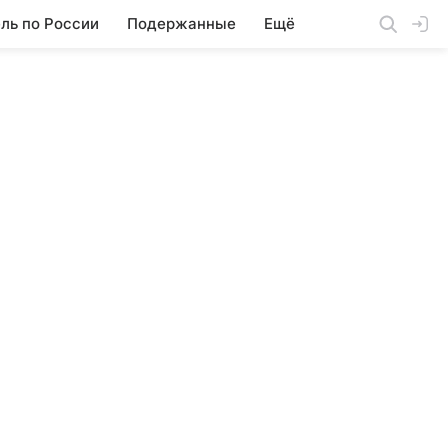
ль по России
Подержанные
Ещё