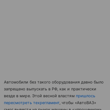
Автомобили без такого оборудования давно было
запрещено выпускать в РФ, как и практически
везде в мире. Этой весной властям
пришлось
пересмотреть техрегламент
, чтобы «АвтоВАЗ»
смог вывести на рынок машины в «упрощенном»