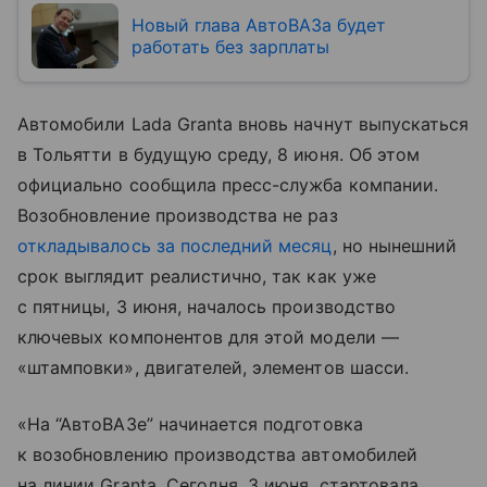
Новый глава АвтоВАЗа будет
работать без зарплаты
Автомобили Lada Granta вновь начнут выпускаться
в Тольятти в будущую среду, 8 июня. Об этом
официально сообщила пресс-служба компании.
Возобновление производства не раз
откладывалось за последний месяц
, но нынешний
срок выглядит реалистично, так как уже
с пятницы, 3 июня, началось производство
ключевых компонентов для этой модели —
«штамповки», двигателей, элементов шасси.
«На “АвтоВАЗе” начинается подготовка
к возобновлению производства автомобилей
на линии Granta. Сегодня, 3 июня, стартовала