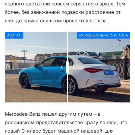
черного цвета они совсем теряются в арках. Тем
более, без заниженной подвески расстояние от
шин до крыла слишком бросается в глаза.
AUDI A4
MERCEDES-BENZ C-КЛАССА
Mercedes-Benz пошел другим путем – в
российском представительстве сразу поняли, что
новый С-класс будет машиной нишевой, для