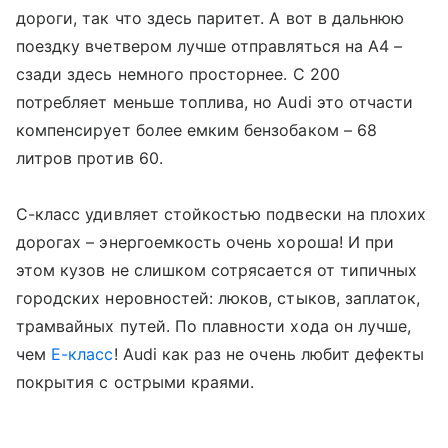
дороги, так что здесь паритет. А вот в дальнюю
поездку вчетвером лучше отправляться на A4 –
сзади здесь немного просторнее. C 200
потребляет меньше топлива, но Audi это отчасти
компенсирует более емким бензобаком – 68
литров против 60.
C-класс удивляет стойкостью подвески на плохих
дорогах – энергоемкость очень хороша! И при
этом кузов не слишком сотрясается от типичных
городских неровностей: люков, стыков, заплаток,
трамвайных путей. По плавности хода он лучше,
чем
Е-класс
! Audi как раз не очень любит дефекты
покрытия с острыми краями.