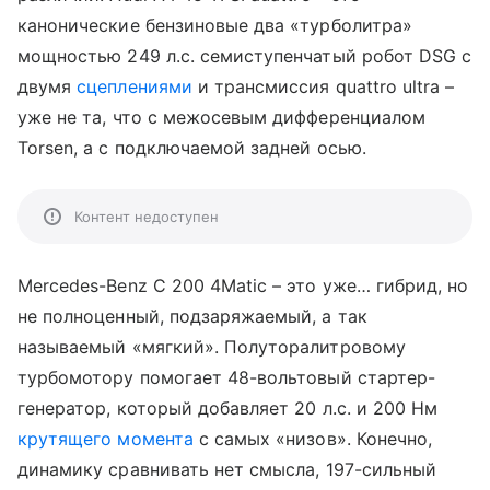
канонические бензиновые два «турболитра»
мощностью 249 л.с. семиступенчатый робот DSG с
двумя
сцеплениями
и трансмиссия quattro ultra –
уже не та, что с межосевым дифференциалом
Torsen, а с подключаемой задней осью.
Контент недоступен
Mercedes-Benz C 200 4Matic – это уже… гибрид, но
не полноценный, подзаряжаемый, а так
называемый «мягкий». Полуторалитровому
турбомотору помогает 48-вольтовый стартер-
генератор, который добавляет 20 л.с. и 200 Нм
крутящего момента
с самых «низов». Конечно,
динамику сравнивать нет смысла, 197-сильный