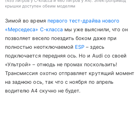
(455 литров у С-класса и 460 литров у A4). Электропривод
крышки доступен обеим моделям
Зимой во время
первого тест-драйва нового
«Мерседеса» C-класса
мы уже выяснили, что он
позволяет весело поездить боком даже при
полностью неотключаемой
ESP
– здесь
подключается передняя ось. Но и Audi со своей
«Ультрой» – отнюдь не промах поскользить!
Трансмиссия охотно отправляет крутящий момент
на заднюю ось, так что с ноября по апрель
водителю A4 скучно не будет.