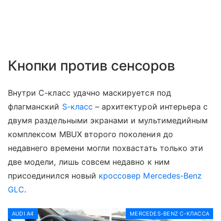
Кнопки против сенсоров
Внутри C-класс удачно маскируется под
флагманский
S-класс
– архитектурой интерьера с
двумя раздельными экранами и мультимедийным
комплексом MBUX второго поколения до
недавнего времени могли похвастать только эти
две модели, лишь совсем недавно к ним
присоединился новый
кроссовер
Mercedes-Benz
GLC
.
AUDI A4
MERCEDES-BENZ C-КЛАССА