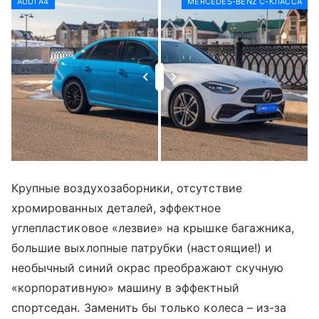
AUDI A4
MERCEDES-BENZ C-КЛАССА
Крупные воздухозаборники, отсутствие
хромированных деталей, эффектное
углепластиковое «лезвие» на крышке багажника,
большие выхлопные патрубки (настоящие!) и
необычный синий окрас преображают скучную
«корпоративную» машину в эффектный
спортседан. Заменить бы только колеса – из-за