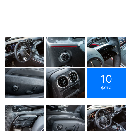
10
фото