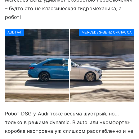
– будто это не классическая гидромеханика, а
робот!
AUDI A4
MERCEDES-BENZ C-КЛАССА
Робот DSG у Audi тоже весьма шустрый, но…
только в режиме dynamic. В auto или «комфорте»
коробка настроена уж слишком расслабленно и не