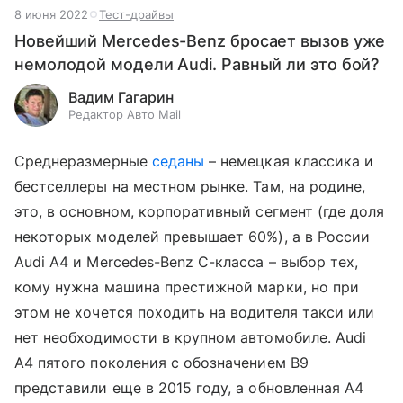
8 июня 2022
Тест-драйвы
Новейший Mercedes-Benz бросает вызов уже
немолодой модели Audi. Равный ли это бой?
Вадим Гагарин
Редактор Авто Mail
Среднеразмерные
седаны
– немецкая классика и
бестселлеры на местном рынке. Там, на родине,
это, в основном, корпоративный сегмент (где доля
некоторых моделей превышает 60%), а в России
Audi A4 и Mercedes-Benz C-класса – выбор тех,
кому нужна машина престижной марки, но при
этом не хочется походить на водителя такси или
нет необходимости в крупном автомобиле. Audi
A4 пятого поколения с обозначением B9
представили еще в 2015 году, а обновленная A4