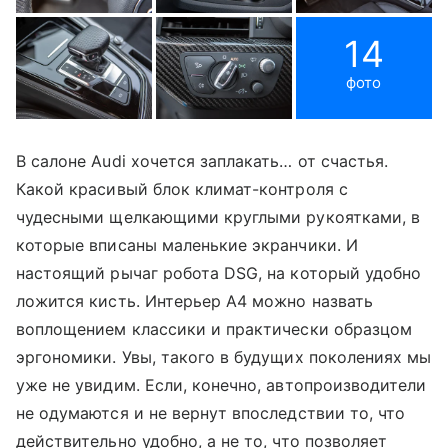
14
фото
В салоне Audi хочется заплакать… от счастья.
Какой красивый блок климат-контроля с
чудесными щелкающими круглыми рукоятками, в
которые вписаны маленькие экранчики. И
настоящий рычаг робота DSG, на который удобно
ложится кисть. Интерьер A4 можно назвать
воплощением классики и практически образцом
эргономики. Увы, такого в будущих поколениях мы
уже не увидим. Если, конечно, автопроизводители
не одумаются и не вернут впоследствии то, что
действительно удобно, а не то, что позволяет