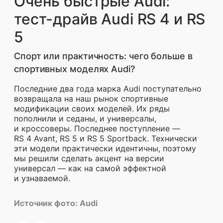
Очень быстрые Audi:
тест-драйв Audi RS 4 и RS
5
Спорт или практичность: чего больше в
спортивных моделях Audi?
Последние два года марка Audi поступательно
возвращала на
наш рынок спортивные
модификации своих моделей. Их
ряды
пополнили и
седаны, и
универсалы,
и
кроссоверы. Последнее поступление
—
RS
4
Avant, RS
5
и
RS
5
Sportback. Технически
эти модели практически идентичны, поэтому
мы
решили сделать акцент на
версии
универсал
— как на
самой эффектной
и
узнаваемой.
Источник фото:
Audi