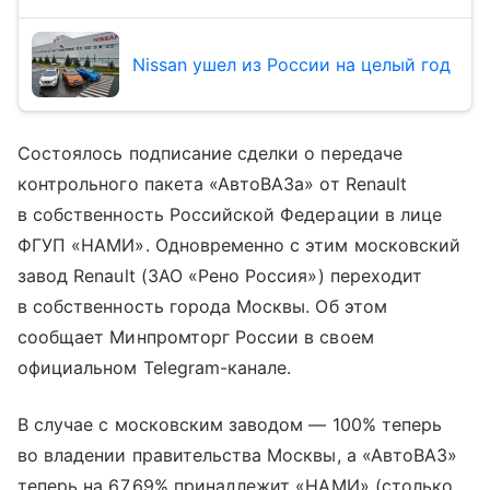
Nissan ушел из России на целый год
Состоялось подписание сделки о передаче
контрольного пакета «АвтоВАЗа» от Renault
в собственность Российской Федерации в лице
ФГУП «НАМИ». Одновременно с этим московский
завод Renault (ЗАО «Рено Россия») переходит
в собственность города Москвы. Об этом
сообщает Минпромторг России в своем
официальном Telegram-канале.
В случае с московским заводом — 100% теперь
во владении правительства Москвы, а «АвтоВАЗ»
теперь на 67,69% принадлежит «НАМИ» (столько