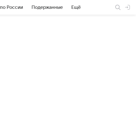
 по России
Подержанные
Ещё