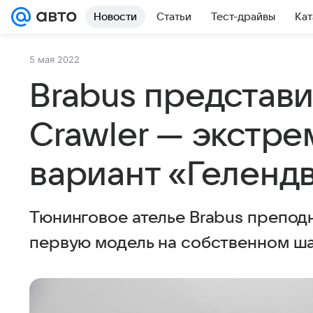
Новости
Статьи
Тест-драйвы
Кат
5 мая 2022
Brabus представи
Crawler — экстр
вариант «Геленд
Тюнинговое ателье Brabus преподн
первую модель на собственном ш