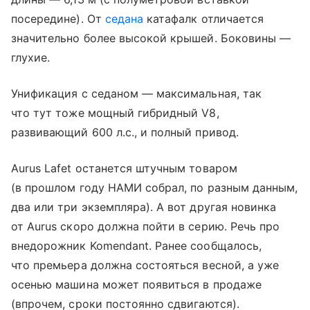
посередине). От
седана
катафалк отличается
значительно более высокой крышей. Боковины —
глухие.
Унификация с седаном — максимальная, так
что тут тоже мощный гибридный V8,
развивающий 600 л.с., и полный привод.
Aurus Lafet останется штучным товаром
(в прошлом году НАМИ собрал, по разным данным,
два или три экземпляра). А вот другая новинка
от Aurus скоро должна пойти в серию. Речь про
внедорожник Komendant. Ранее сообщалось,
что премьера должна состояться весной, а уже
осенью машина может появиться в продаже
(впрочем, сроки постоянно сдвигаются).