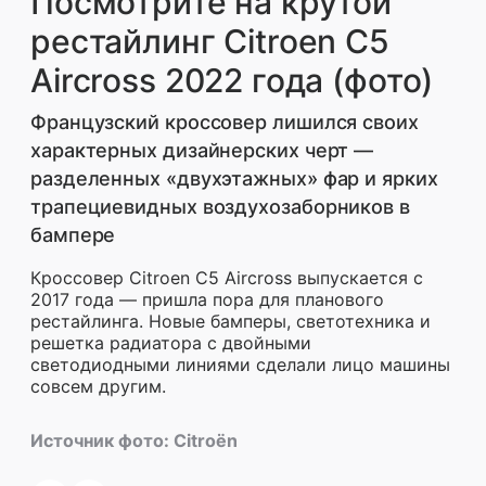
Посмотрите на крутой
рестайлинг Citroen C5
Aircross 2022 года (фото)
Французский кроссовер лишился своих
характерных дизайнерских черт —
разделенных «двухэтажных» фар и ярких
трапециевидных воздухозаборников в
бампере
Кроссовер Citroen C5 Aircross выпускается с
2017 года — пришла пора для планового
рестайлинга. Новые бамперы, светотехника и
решетка радиатора с двойными
светодиодными линиями сделали лицо машины
совсем другим.
Источник фото:
Citroën